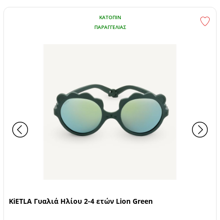
ΚΑΤΌΠΙΝ
ΠΑΡΑΓΓΕΛΊΑΣ
KiETLA Γυαλιά Ηλίου 2-4 ετών Lion Green