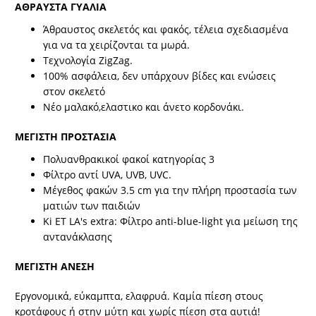
ΑΘΡΑΥΣΤΑ ΓΥΑΛΙΑ
Άθραυστος σκελετός και φακός, τέλεια σχεδιασμένα
για να τα χειρίζονται τα μωρά.
Τεχνολογία ZigZag.
100% ασφάλεια, δεν υπάρχουν βίδες και ενώσεις
στον σκελετό
Νέο μαλακό,ελαστικο και άνετο κορδονάκι.
ΜΕΓΙΣΤΗ ΠΡΟΣΤΑΣΙΑ
Πολυανθρακικοί φακοί κατηγορίας 3
Φίλτρο αντί UVA, UVB, UVC.
Μέγεθος φακών 3.5 cm για την πλήρη προστασία των
ματιών των παιδιών
Ki ET LA's extra: Φίλτρο anti-blue-light για μείωση της
αντανάκλασης
ΜΕΓΙΣΤΗ ΑΝΕΣΗ
Εργονομικά, εύκαμπτα, ελαφρυά. Καμία πίεση στους
κροτάφους ή στην μύτη και χωρίς πίεση στα αυτιά!