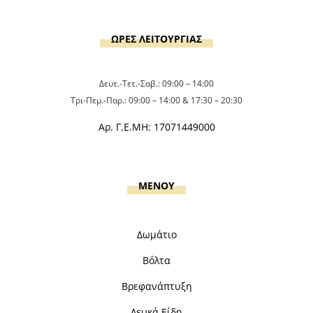
ΩΡΕΣ ΛΕΙΤΟΥΡΓΙΑΣ
Δευτ.-Τετ.-Σαβ.: 09:00 – 14:00
Τρι-Πεμ.-Παρ.: 09:00 – 14:00 & 17:30 – 20:30
Αρ. Γ.Ε.ΜΗ: 17071449000
MENOY
Δωμάτιο
Βόλτα
Βρεφανάπτυξη
Λευκά Είδη