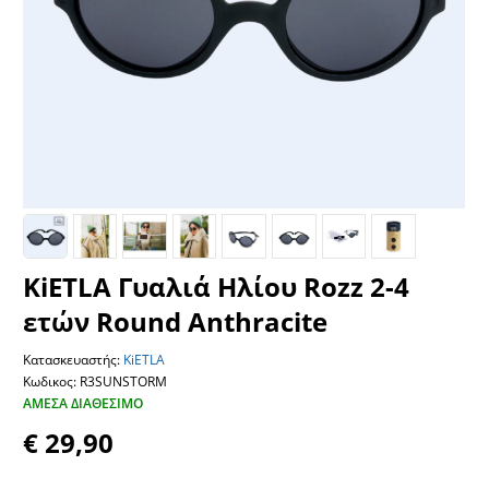
KiETLA Γυαλιά Ηλίου Rozz 2-4
ετών Round Anthracite
Κατασκευαστής:
KiETLA
Κωδικος: R3SUNSTORM
ΆΜΕΣΑ ΔΙΑΘΈΣΙΜΟ
€ 29,90