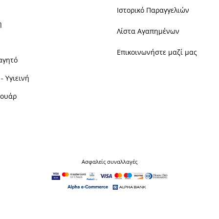
Ιστορικό Παραγγελιών
η
Λίστα Αγαπημένων
Επικοινωνήστε μαζί μας
αγητό
- Υγιεινή
σουάρ
Ασφαλείς συναλλαγές