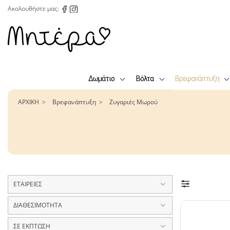
Ακολουθήστε μας:
Δωμάτιο
Βόλτα
Βρεφανάπτυξη
ΑΡΧΙΚΗ
Βρεφανάπτυξη
Ζυγαριές Μωρού
ΕΤΑΙΡΕΙΕΣ
ΔΙΑΘΕΣΙΜΟΤΗΤΑ
ΣΕ ΕΚΠΤΩΣΗ
Kikka Boo
2