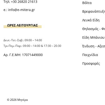
Τηλ:
+30 26820 21613
Βόλτα
e.:
info@e-mitera.gr
Βρεφανάπτυξ
Λευκά Είδη
ΩΡΕΣ ΛΕΙΤΟΥΡΓΙΑΣ
Θηλασμός - Φ
Είδη Μπάνιου 
Δευτ.-Τετ.-Σαβ.: 09:00 – 14:00
Τρι-Πεμ.-Παρ.: 09:00 – 14:00 & 17:30 – 20:30
Ένδυση - Αξε
Αρ. Γ.Ε.ΜΗ: 17071449000
Παιχνίδια
Προσφορές
© 2026 Μητέρα