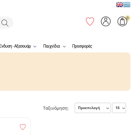
0
Ένδυση - Αξεσουάρ
Παιχνίδια
Προσφορές
Ταξινόμηση: