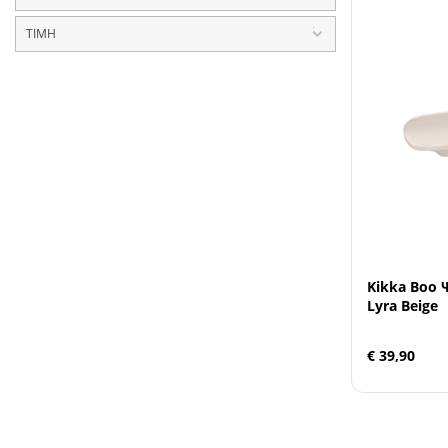
ΤΙΜΗ
Άμεσα Διαθέσιμο
–
Όχι
1
Kikka Boo 
Lyra Beige
€ 39,90