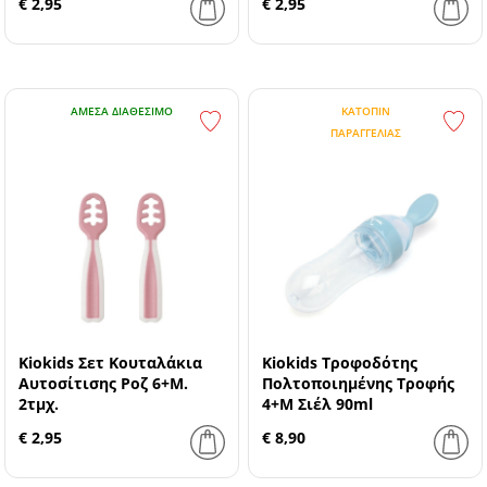
€ 2,95
€ 2,95
ΆΜΕΣΑ ΔΙΑΘΈΣΙΜΟ
ΚΑΤΌΠΙΝ
ΠΑΡΑΓΓΕΛΊΑΣ
Kiokids Σετ Κουταλάκια
Kiokids Τροφοδότης
Αυτοσίτισης Ροζ 6+Μ.
Πολτοποιημένης Τροφής
2τμχ.
4+Μ Σιέλ 90ml
€ 2,95
€ 8,90