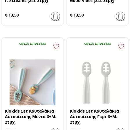
Ice creams (Σετ 3τμχ)
Good Vibes (Σετ 3τμχ)
€ 13,50
€ 13,50
ΆΜΕΣΑ ΔΙΑΘΈΣΙΜΟ
ΆΜΕΣΑ ΔΙΑΘΈΣΙΜΟ
Kiokids Σετ Κουταλάκια
Kiokids Σετ Κουταλάκια
Αυτοσίτισης Μέντα 6+Μ.
Αυτοσίτισης Γκρι 6+Μ.
2τμχ.
2τμχ.