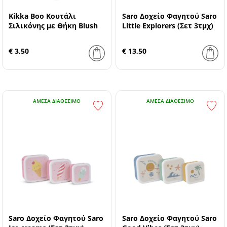
Kikka Boo Κουτάλι
Saro Δοχείο Φαγητού Saro
Σιλικόνης με Θήκη Blush
Little Explorers (Σετ 3τμχ)
€ 3,50
€ 13,50
ΆΜΕΣΑ ΔΙΑΘΈΣΙΜΟ
ΆΜΕΣΑ ΔΙΑΘΈΣΙΜΟ
Saro Δοχείο Φαγητού Saro
Saro Δοχείο Φαγητού Saro