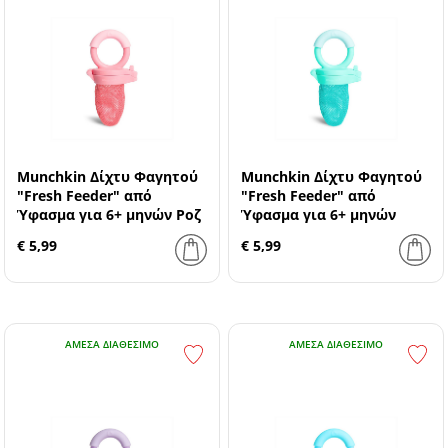
Munchkin Δίχτυ Φαγητού
Munchkin Δίχτυ Φαγητού
"Fresh Feeder" από
"Fresh Feeder" από
Ύφασμα για 6+ μηνών Ροζ
Ύφασμα για 6+ μηνών
Πράσινο
€ 5,99
€ 5,99
ΆΜΕΣΑ ΔΙΑΘΈΣΙΜΟ
ΆΜΕΣΑ ΔΙΑΘΈΣΙΜΟ