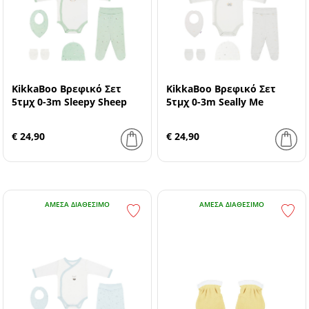
KikkaBoo Βρεφικό Σετ
KikkaBoo Βρεφικό Σετ
5τμχ 0-3m Sleepy Sheep
5τμχ 0-3m Seally Me
€ 24,90
€ 24,90
ΆΜΕΣΑ ΔΙΑΘΈΣΙΜΟ
ΆΜΕΣΑ ΔΙΑΘΈΣΙΜΟ