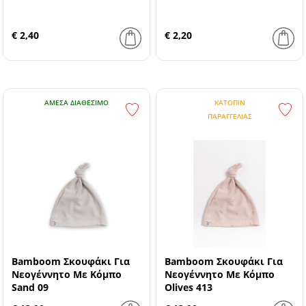
€ 2,40
€ 2,20
ΆΜΕΣΑ ΔΙΑΘΈΣΙΜΟ
ΚΑΤΌΠΙΝ
ΠΑΡΑΓΓΕΛΊΑΣ
Bamboom Σκουφάκι Για
Bamboom Σκουφάκι Για
Νεογέννητο Με Κόμπο
Νεογέννητο Με Κόμπο
Sand 09
Olives 413