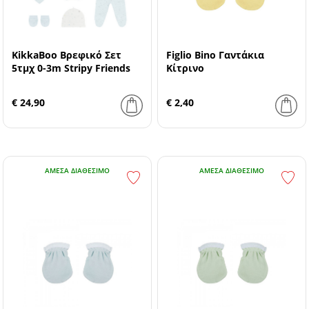
KikkaBoo Βρεφικό Σετ
Figlio Bino Γαντάκια
5τμχ 0-3m Stripy Friends
Κίτρινο
€ 24,90
€ 2,40
ΆΜΕΣΑ ΔΙΑΘΈΣΙΜΟ
ΆΜΕΣΑ ΔΙΑΘΈΣΙΜΟ