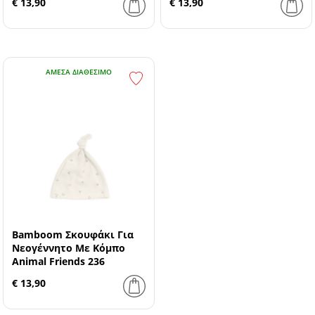
€ 13,90
€ 13,90
ΆΜΕΣΑ ΔΙΑΘΈΣΙΜΟ
Bamboom Σκουφάκι Για
Νεογέννητο Με Κόμπο
Animal Friends 236
€ 13,90