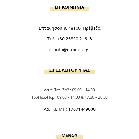
ΕΠΙΚΟΙΝΩΝΙΑ
Επτανήσου 8, 48100, Πρέβεζα
Τηλ:
+30 26820 21613
e.:
info@e-mitera.gr
ΩΡΕΣ ΛΕΙΤΟΥΡΓΙΑΣ
Δευτ.-Τετ.-Σαβ.: 09:00 – 14:00
Τρι-Πεμ.-Παρ.: 09:00 – 14:00 & 17:30 – 20:30
Αρ. Γ.Ε.ΜΗ: 17071449000
MENOY