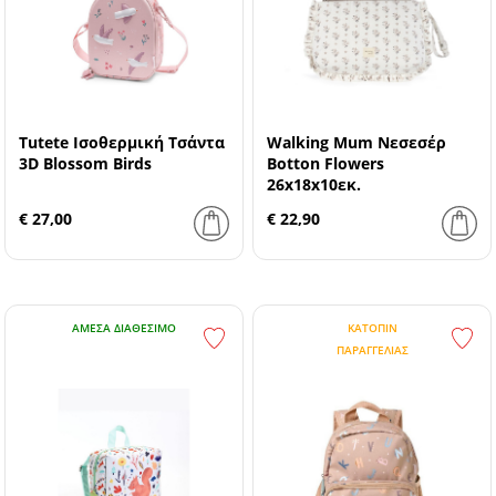
Tutete Ισοθερμική Τσάντα
Walking Mum Νεσεσέρ
3D Blossom Birds
Botton Flowers
26x18x10εκ.
€ 27,00
€ 22,90
ΆΜΕΣΑ ΔΙΑΘΈΣΙΜΟ
ΚΑΤΌΠΙΝ
ΠΑΡΑΓΓΕΛΊΑΣ