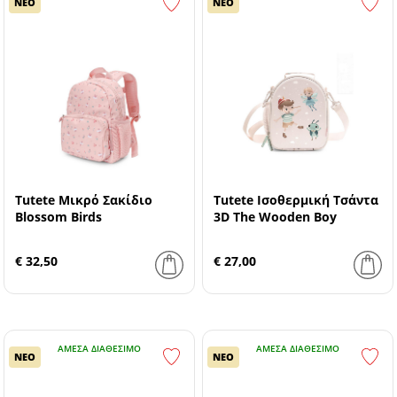
ΝΕΟ
ΝΕΟ
Tutete Μικρό Σακίδιο
Tutete Ισοθερμική Τσάντα
Blossom Birds
3D The Wooden Boy
€ 32,50
€ 27,00
ΆΜΕΣΑ ΔΙΑΘΈΣΙΜΟ
ΆΜΕΣΑ ΔΙΑΘΈΣΙΜΟ
ΝΕΟ
ΝΕΟ