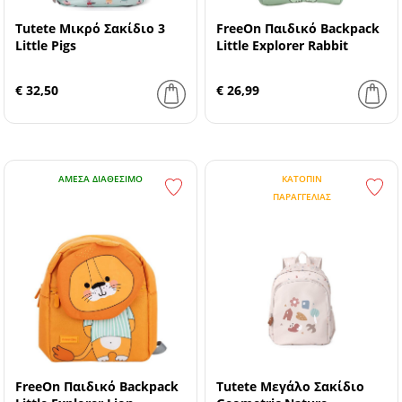
Tutete Μικρό Σακίδιο 3
FreeOn Παιδικό Backpack
Little Pigs
Little Explorer Rabbit
€ 32,50
€ 26,99
ΆΜΕΣΑ ΔΙΑΘΈΣΙΜΟ
ΚΑΤΌΠΙΝ
ΠΑΡΑΓΓΕΛΊΑΣ
FreeOn Παιδικό Backpack
Tutete Μεγάλο Σακίδιο