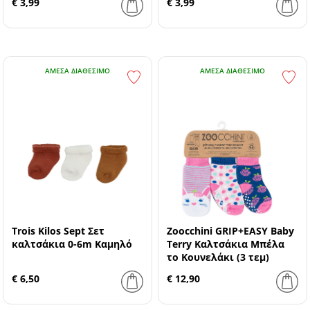
€ 3,99
€ 3,99
ΆΜΕΣΑ ΔΙΑΘΈΣΙΜΟ
ΆΜΕΣΑ ΔΙΑΘΈΣΙΜΟ
Trois Kilos Sept Σετ
Zoocchini GRIP+EASY Baby
καλτσάκια 0-6m Καμηλό
Terry Καλτσάκια Μπέλα
το Κουνελάκι (3 τεμ)
€ 6,50
€ 12,90