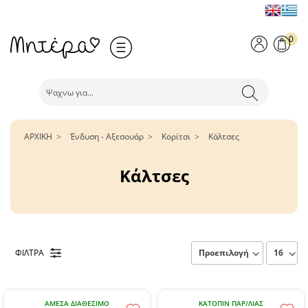
0
ΑΡΧΙΚΗ
Ένδυση - Αξεσουάρ
Κορίτσι
Κάλτσες
Κάλτσες
ΦΙΛΤΡΑ
ΆΜΕΣΑ ΔΙΑΘΈΣΙΜΟ
ΚΑΤΌΠΙΝ ΠΑΡ/ΛΊΑΣ