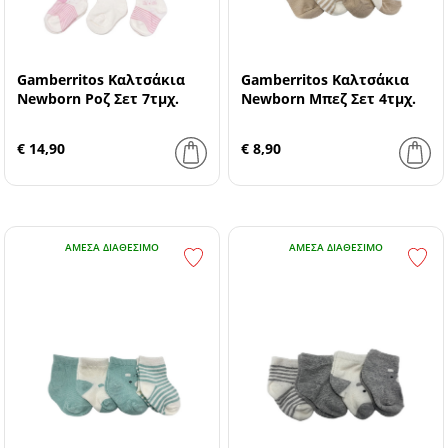
Gamberritos Καλτσάκια
Gamberritos Καλτσάκια
Newborn Ροζ Σετ 7τμχ.
Newborn Μπεζ Σετ 4τμχ.
€ 14,90
€ 8,90
ΆΜΕΣΑ ΔΙΑΘΈΣΙΜΟ
ΆΜΕΣΑ ΔΙΑΘΈΣΙΜΟ