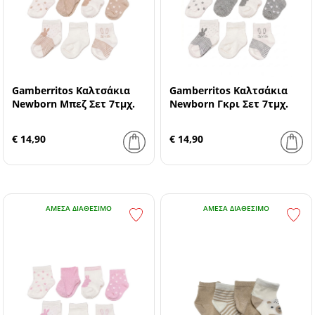
Gamberritos Καλτσάκια
Gamberritos Καλτσάκια
Newborn Μπεζ Σετ 7τμχ.
Newborn Γκρι Σετ 7τμχ.
€ 14,90
€ 14,90
ΆΜΕΣΑ ΔΙΑΘΈΣΙΜΟ
ΆΜΕΣΑ ΔΙΑΘΈΣΙΜΟ