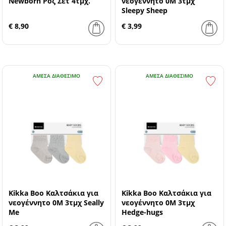
Newborn Ροζ Σετ 4τμχ.
νεογέννητο 0Μ 3τμχ
Sleepy Sheep
€ 8,90
€ 3,99
ΆΜΕΣΑ ΔΙΑΘΈΣΙΜΟ
ΆΜΕΣΑ ΔΙΑΘΈΣΙΜΟ
Kikka Boo Καλτσάκια για
Kikka Boo Καλτσάκια για
νεογέννητο 0Μ 3τμχ Seally
νεογέννητο 0Μ 3τμχ
Me
Hedge-hugs