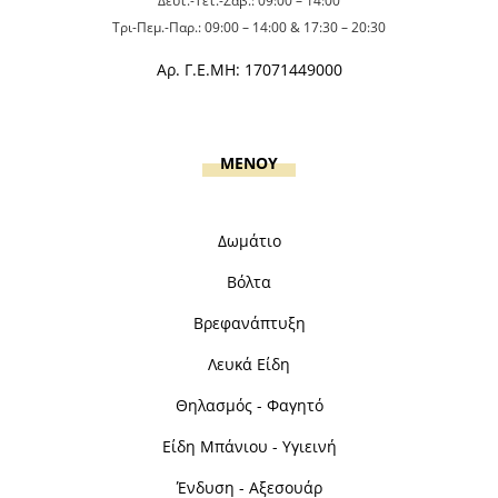
Δευτ.-Τετ.-Σαβ.: 09:00 – 14:00
Τρι-Πεμ.-Παρ.: 09:00 – 14:00 & 17:30 – 20:30
Αρ. Γ.Ε.ΜΗ: 17071449000
MENOY
Δωμάτιο
Βόλτα
Βρεφανάπτυξη
Λευκά Είδη
Θηλασμός - Φαγητό
Είδη Μπάνιου - Υγιεινή
Ένδυση - Αξεσουάρ