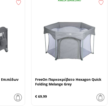
ΆΜΕΣΑ ΔΙΑΘΈΣΙΜΟ
2 Επιπέδων
FreeOn Παρκοκρέβατο Hexagon Quick
Folding Melange Grey
€ 69,99