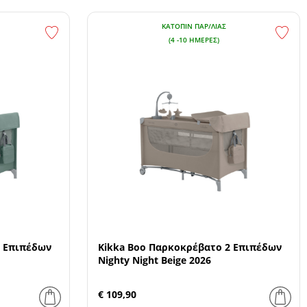
ΚΑΤΌΠΙΝ ΠΑΡ/ΛΊΑΣ
(4 -10 ΗΜΈΡΕΣ)
2 Επιπέδων
Kikka Boo Παρκοκρέβατο 2 Επιπέδων
Nighty Night Beige 2026
€ 109,90