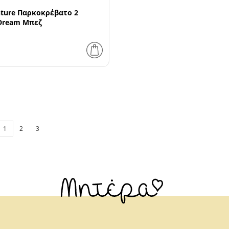
ture Παρκοκρέβατο 2
Dream Μπεζ
1
2
3