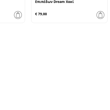
Επιπέδων Dream Χακί
€ 79,00