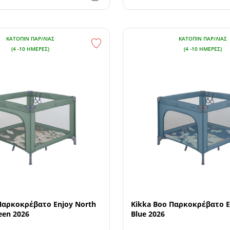
ΚΑΤΌΠΙΝ ΠΑΡ/ΛΊΑΣ
ΚΑΤΌΠΙΝ ΠΑΡ/ΛΊΑΣ
(4 -10 ΗΜΈΡΕΣ)
(4 -10 ΗΜΈΡΕΣ)
Παρκοκρέβατο Enjoy North
Kikka Boo Παρκοκρέβατο E
een 2026
Blue 2026