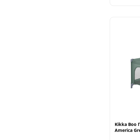
Kikka Boo 
America Gr