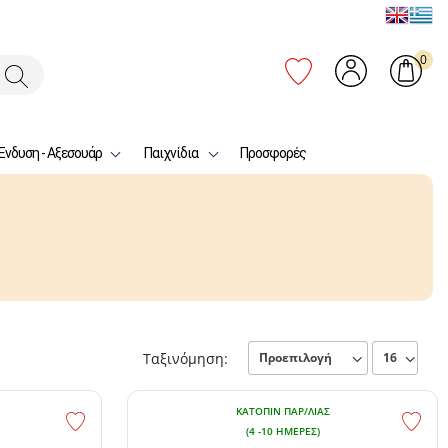
0
Ένδυση - Αξεσουάρ
Παιχνίδια
Προσφορές
Ταξινόμηση:
ΚΑΤΌΠΙΝ ΠΑΡ/ΛΊΑΣ
(4 -10 ΗΜΈΡΕΣ)