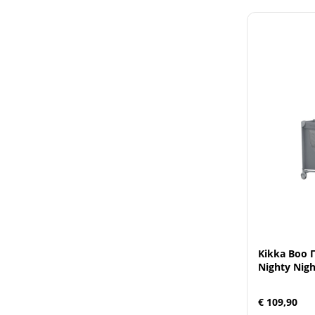
Kikka Boo
Nighty Nigh
€ 109,90