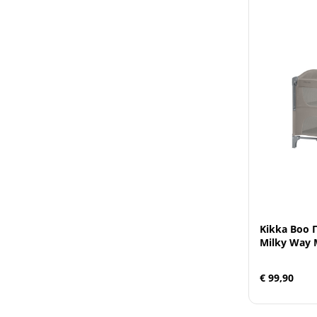
Kikka Boo
Milky Way 
€ 99,90