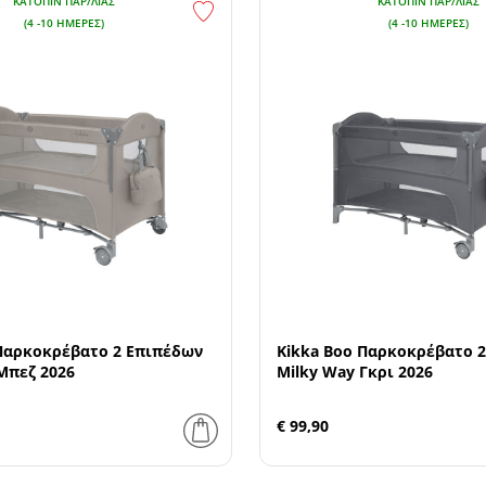
ΚΑΤΌΠΙΝ ΠΑΡ/ΛΊΑΣ
ΚΑΤΌΠΙΝ ΠΑΡ/ΛΊΑΣ
(4 -10 ΗΜΈΡΕΣ)
(4 -10 ΗΜΈΡΕΣ)
 Παρκοκρέβατο 2 Επιπέδων
Kikka Boo Παρκοκρέβατο 
Μπεζ 2026
Milky Way Γκρι 2026
€ 99,90