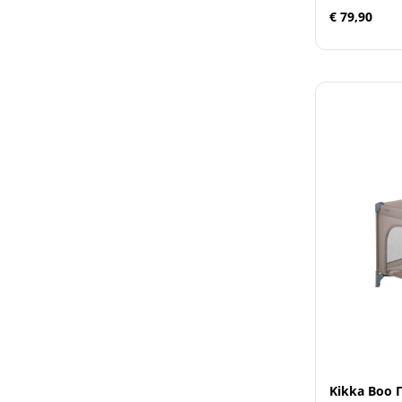
€ 79,90
Kikka Boo 