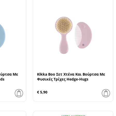
Βούρτσα Με
Kikka Boo Σετ Χτένα Και Βούρτσα Με
nds
Φυσικές Τρίχες Hedge-Hugs
€ 5,90