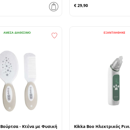
€ 29,90
ΆΜΕΣΑ ΔΙΑΘΈΣΙΜΟ
ΕΞΑΝΤΛΉΘΗΚΕ
 Βούρτσα - Κτένα με Φυσική
Kikka Boo Ηλεκτρικός Ριν