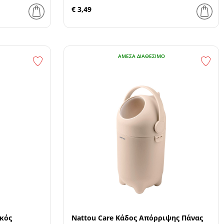
€ 3,49
ΆΜΕΣΑ ΔΙΑΘΈΣΙΜΟ
ικός
Nattou Care Κάδος Απόρριψης Πάνας