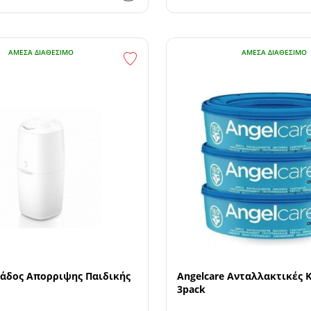
ΆΜΕΣΑ ΔΙΑΘΈΣΙΜΟ
ΆΜΕΣΑ ΔΙΑΘΈΣΙΜΟ
Κάδος Απορριψης Παιδικής
Angelcare Ανταλλακτικές 
3pack