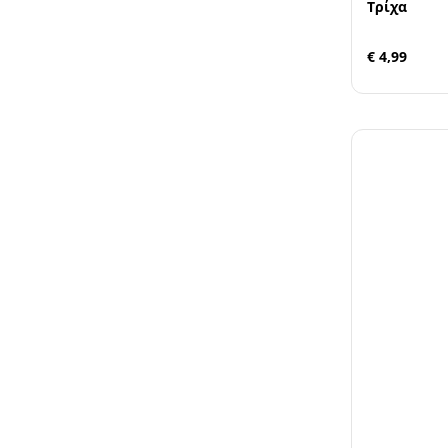
Τρίχα
€ 4,99