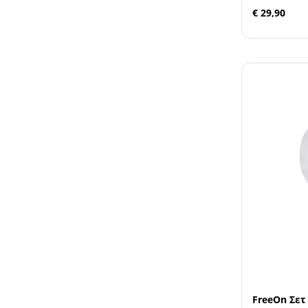
€ 29,90
FreeOn Σετ