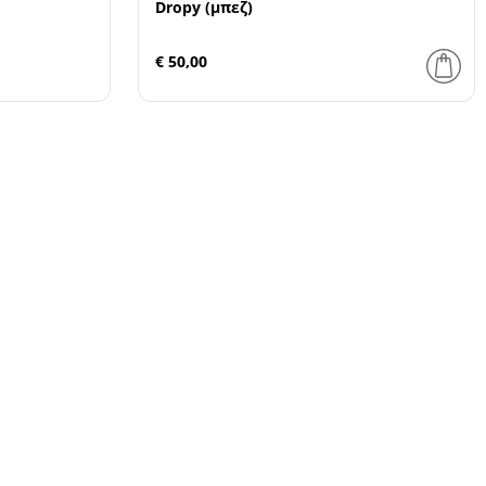
Dropy (μπεζ)
€ 50,00