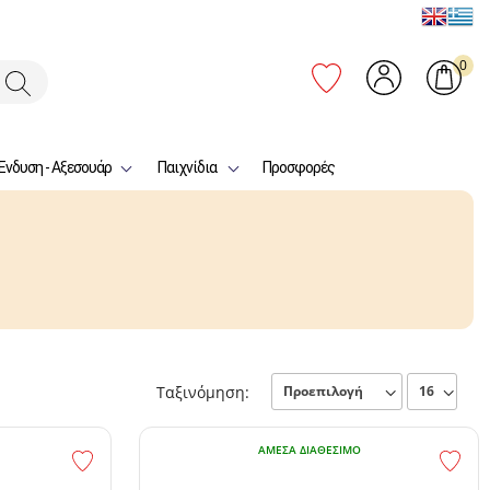
0
Ένδυση - Αξεσουάρ
Παιχνίδια
Προσφορές
Ταξινόμηση:
ΆΜΕΣΑ ΔΙΑΘΈΣΙΜΟ