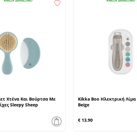
ΆΜΕΣΑ ΔΙΑΘΈΣΙΜΟ
ΆΜΕΣΑ ΔΙΑΘΈΣΙΜΟ
Σετ Χτένα Και Βούρτσα Με
Kikka Boo Ηλεκτρική Λίμα
ίχες Sleepy Sheep
Beige
€ 13,90