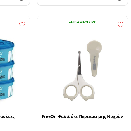
ΆΜΕΣΑ ΔΙΑΘΈΣΙΜΟ
Κασέτες
FreeOn Ψαλιδάκι Περιποίησης Νυχιών