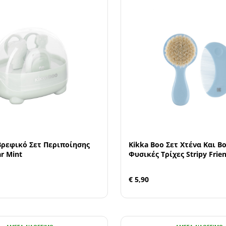
Βρεφικό Σετ Περιποίησης
Kikka Boo Σετ Χτένα Και 
r Mint
Φυσικές Τρίχες Stripy Frie
€ 5,90