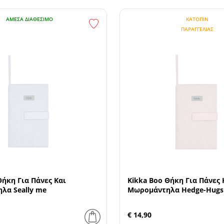
ΆΜΕΣΑ ΔΙΑΘΈΣΙΜΟ
ΚΑΤΌΠΙΝ
ΠΑΡΑΓΓΕΛΊΑΣ
Θήκη Για Πάνες Και
Kikka Boo Θήκη Για Πάνες 
λα Seally me
Μωρομάντηλα Hedge-Hugs
€ 14,90