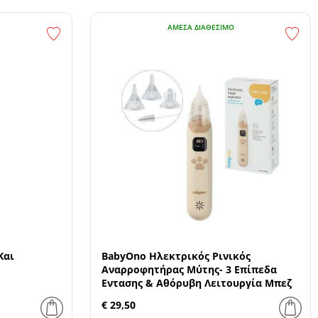
ΆΜΕΣΑ ΔΙΑΘΈΣΙΜΟ
Και
BabyOno Ηλεκτρικός Ρινικός
Αναρροφητήρας Μύτης- 3 Επίπεδα
Εντασης & Αθόρυβη Λειτουργία Μπεζ
€ 29,50