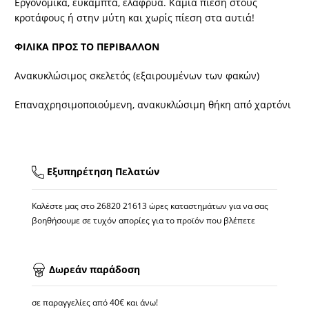
Εργονομικά, εύκαμπτα, ελαφρυά. Καμία πίεση στους
κροτάφους ή στην μύτη και χωρίς πίεση στα αυτιά!
ΦΙΛΙΚΑ ΠΡΟΣ ΤΟ ΠΕΡΙΒΑΛΛΟΝ
Ανακυκλώσιμος σκελετός (εξαιρουμένων των φακών)
Επαναχρησιμοποιούμενη, ανακυκλώσιμη θήκη από χαρτόνι
Εξυπηρέτηση Πελατών
Καλέστε μας στο
26820 21613
ώρες καταστημάτων για να σας
βοηθήσουμε σε τυχόν απορίες για το προϊόν που βλέπετε
Δωρεάν παράδοση
σε παραγγελίες από 40€ και άνω!