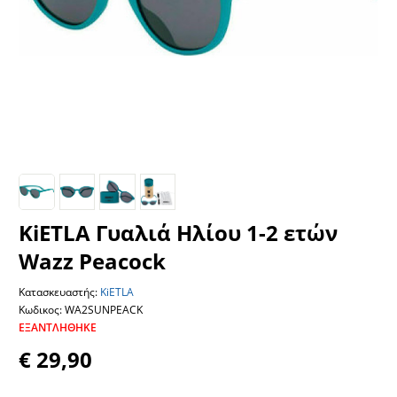
KiETLA Γυαλιά Ηλίου 1-2 ετών
Wazz Peacock
Κατασκευαστής:
KiETLA
Κωδικος: WA2SUNPEACK
ΕΞΑΝΤΛΉΘΗΚΕ
€ 29,90