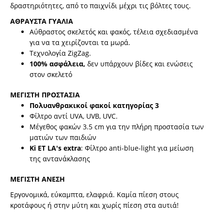
δραστηριότητες, από το παιχνίδι μέχρι τις βόλτες τους.
ΑΘΡΑΥΣΤΑ ΓΥΑΛΙΑ
Αύθραστος σκελετός και φακός, τέλεια σχεδιασμένα
για να τα χειρίζονται τα μωρά.
Τεχνολογία ZigZag.
100% ασφάλεια,
δεν υπάρχουν βίδες και ενώσεις
στον σκελετό
ΜΕΓΙΣΤΗ ΠΡΟΣΤΑΣΙΑ
Πολυανθρακικοί φακοί κατηγορίας 3
Φίλτρο αντί UVA, UVB, UVC.
Μέγεθος φακών 3.5 cm για την πλήρη προστασία των
ματιών των παιδιών
Ki ET LA's extra
: Φίλτρο anti-blue-light για μείωση
της αντανάκλασης
ΜΕΓΙΣΤΗ ΑΝΕΣΗ
Εργονομικά, εύκαμπτα, ελαφριά. Καμία πίεση στους
κροτάφους ή στην μύτη και χωρίς πίεση στα αυτιά!