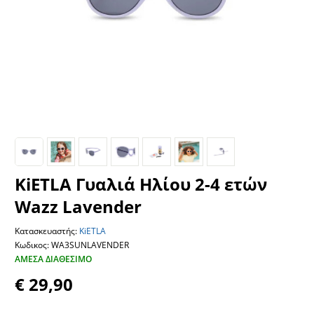
KiETLA Γυαλιά Ηλίου 2-4 ετών
Wazz Lavender
Κατασκευαστής:
KiETLA
Κωδικος: WA3SUNLAVENDER
ΆΜΕΣΑ ΔΙΑΘΈΣΙΜΟ
€ 29,90