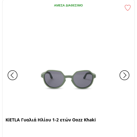
ΆΜΕΣΑ ΔΙΑΘΈΣΙΜΟ
KiETLA Γυαλιά Ηλίου 1-2 ετών Oozz Khaki