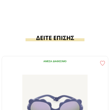
ΔΕΙΤΕ ΕΠΙΣΗΣ
ΆΜΕΣΑ ΔΙΑΘΈΣΙΜΟ