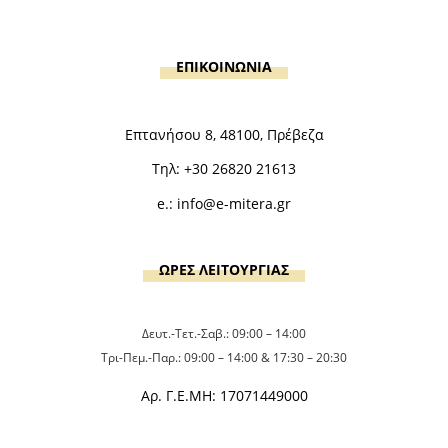
ΕΠΙΚΟΙΝΩΝΙΑ
Επτανήσου 8, 48100, Πρέβεζα
Τηλ:
+30 26820 21613
e.:
info@e-mitera.gr
ΩΡΕΣ ΛΕΙΤΟΥΡΓΙΑΣ
Δευτ.-Τετ.-Σαβ.: 09:00 – 14:00
Τρι-Πεμ.-Παρ.: 09:00 – 14:00 & 17:30 – 20:30
Αρ. Γ.Ε.ΜΗ: 17071449000