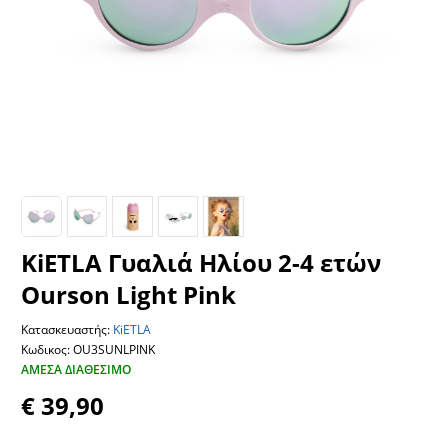
KiETLA Γυαλιά Ηλίου 2-4 ετών
Ourson Light Pink
Κατασκευαστής:
KiETLA
Κωδικος: OU3SUNLPINK
ΆΜΕΣΑ ΔΙΑΘΈΣΙΜΟ
€ 39,90