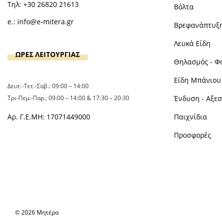
Τηλ:
+30 26820 21613
Βόλτα
e.:
info@e-mitera.gr
Βρεφανάπτυξ
Λευκά Είδη
ΩΡΕΣ ΛΕΙΤΟΥΡΓΙΑΣ
Θηλασμός - Φ
Είδη Μπάνιου 
Δευτ.-Τετ.-Σαβ.: 09:00 – 14:00
Τρι-Πεμ.-Παρ.: 09:00 – 14:00 & 17:30 – 20:30
Ένδυση - Αξε
Αρ. Γ.Ε.ΜΗ: 17071449000
Παιχνίδια
Προσφορές
© 2026 Μητέρα