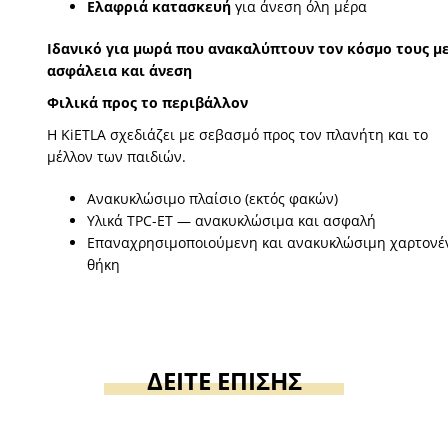
Ελαφριά κατασκευή
για άνεση όλη μέρα
Ιδανικό για μωρά που ανακαλύπτουν τον κόσμο τους μ
ασφάλεια και άνεση
Φιλικά προς το περιβάλλον
Η KiETLA σχεδιάζει με σεβασμό προς τον πλανήτη και το
μέλλον των παιδιών.
Ανακυκλώσιμο πλαίσιο (εκτός φακών)
Υλικά TPC-ET — ανακυκλώσιμα και ασφαλή
Επαναχρησιμοποιούμενη και ανακυκλώσιμη χαρτονέ
θήκη
ΔΕΙΤΕ ΕΠΙΣΗΣ