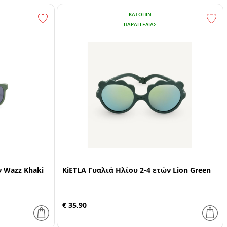
ΚΑΤΌΠΙΝ
ΠΑΡΑΓΓΕΛΊΑΣ
ν Wazz Khaki
KiETLA Γυαλιά Ηλίου 2-4 ετών Lion Green
€ 35,90