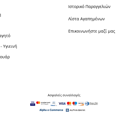
Ιστορικό Παραγγελιών
η
Λίστα Αγαπημένων
Επικοινωνήστε μαζί μας
αγητό
- Υγιεινή
σουάρ
Ασφαλείς συναλλαγές