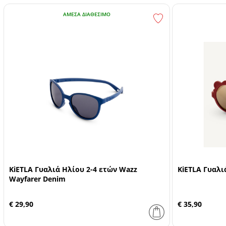
ΆΜΕΣΑ ΔΙΑΘΈΣΙΜΟ
KiETLA Γυαλιά Ηλίου 2-4 ετών Wazz
KiETLA Γυαλι
Wayfarer Denim
€ 29,90
€ 35,90