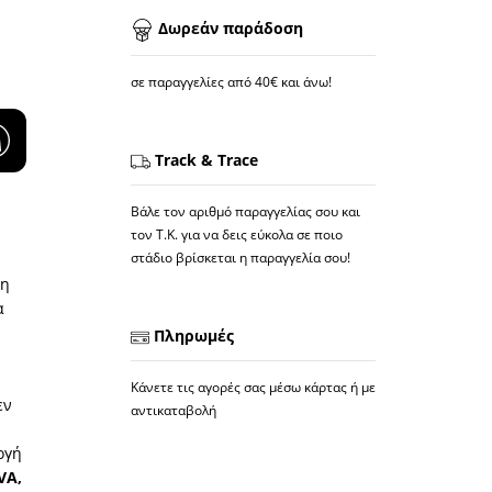
Δωρεάν παράδοση
σε παραγγελίες από 40€ και άνω!
Track & Trace
Βάλε τον αριθμό παραγγελίας σου και
τον Τ.Κ. για να δεις εύκολα σε ποιο
στάδιο βρίσκεται η παραγγελία σου!
τη
α
Πληρωμές
Κάνετε τις αγορές σας μέσω κάρτας ή με
εν
αντικαταβολή
ογή
VA,