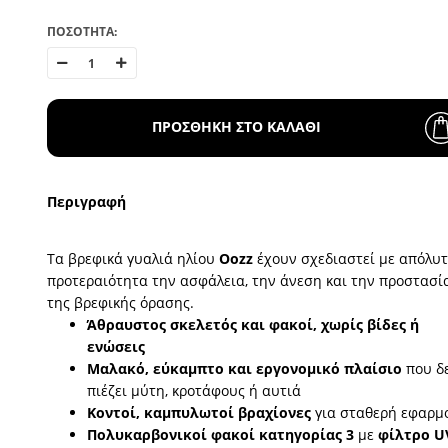
ΠΟΣΟΤΗΤΑ:
ΠΡΟΣΘΗΚΗ ΣΤΟ ΚΑΛΑΘΙ
Περιγραφή
Τα βρεφικά γυαλιά ηλίου
Oozz
έχουν σχεδιαστεί με απόλυ
προτεραιότητα την ασφάλεια, την άνεση και την προστασί
της βρεφικής όρασης.
Άθραυστος σκελετός και φακοί, χωρίς βίδες ή
ενώσεις
Μαλακό, εύκαμπτο και εργονομικό πλαίσιο
που δ
πιέζει μύτη, κροτάφους ή αυτιά
Κοντοί, καμπυλωτοί βραχίονες
για σταθερή εφαρμ
Πολυκαρβονικοί φακοί κατηγορίας 3
με
φίλτρο U