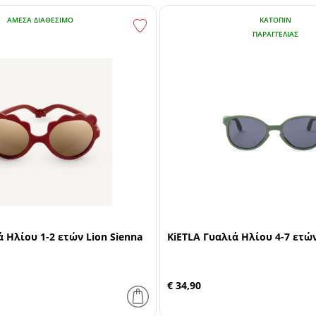
ΆΜΕΣΑ ΔΙΑΘΈΣΙΜΟ
ΚΑΤΌΠΙΝ
ΠΑΡΑΓΓΕΛΊΑΣ
ά Ηλίου 1-2 ετών Lion Sienna
KiETLA Γυαλιά Ηλίου 4-7 ετώ
€ 34,90