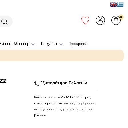
0
Ένδυση - Αξεσουάρ
Παιχνίδια
Προσφορές
zz
Εξυπηρέτηση Πελατών
Καλέστε μας στο
26820 21613
ώρες
καταστημάτων για να σας βοηθήσουμε
σε τυχόν απορίες για το προϊόν που
βλέπετε