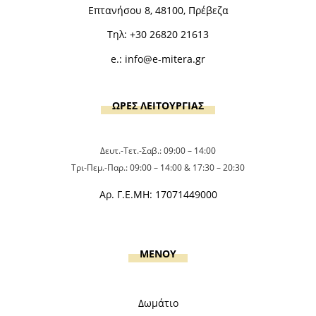
Επτανήσου 8, 48100, Πρέβεζα
Τηλ:
+30 26820 21613
e.:
info@e-mitera.gr
ΩΡΕΣ ΛΕΙΤΟΥΡΓΙΑΣ
Δευτ.-Τετ.-Σαβ.: 09:00 – 14:00
Τρι-Πεμ.-Παρ.: 09:00 – 14:00 & 17:30 – 20:30
Αρ. Γ.Ε.ΜΗ: 17071449000
MENOY
Δωμάτιο