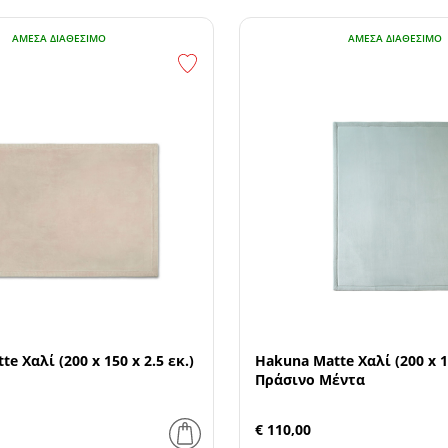
ΆΜΕΣΑ ΔΙΑΘΈΣΙΜΟ
ΆΜΕΣΑ ΔΙΑΘΈΣΙΜΟ
e Χαλί (200 x 150 x 2.5 εκ.)
Hakuna Matte Χαλί (200 x 15
Πράσινο Μέντα
€ 110,00