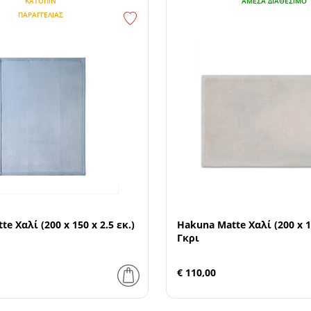
ΚΑΤΌΠΙΝ
ΆΜΕΣΑ ΔΙΑΘΈΣΙΜΟ
ΠΑΡΑΓΓΕΛΊΑΣ
e Χαλί (200 x 150 x 2.5 εκ.)
Hakuna Matte Χαλί (200 x 15
Γκρι
€ 110,00