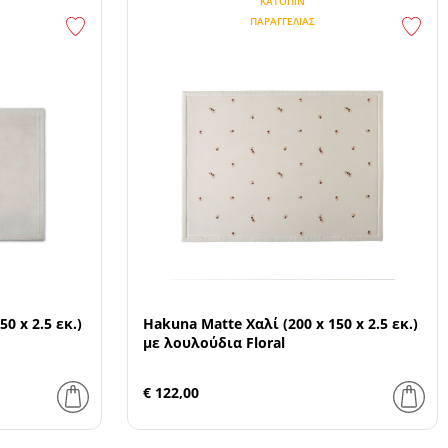
ΚΑΤΌΠΙΝ
ΠΑΡΑΓΓΕΛΊΑΣ
0 x 2.5 εκ.)
Hakuna Matte Χαλί (200 x 150 x 2.5 εκ.)
με λουλούδια Floral
€ 122,00