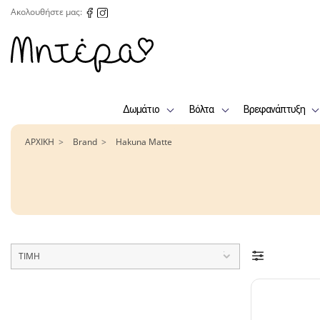
Ακολουθήστε μας:
Δωμάτιο
Βόλτα
Βρεφανάπτυξη
ΑΡΧΙΚΗ
Brand
Hakuna Matte
ΤΙΜΗ
–