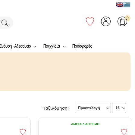
0
Ένδυση - Αξεσουάρ
Παιχνίδια
Προσφορές
Ταξινόμηση:
ΆΜΕΣΑ ΔΙΑΘΈΣΙΜΟ