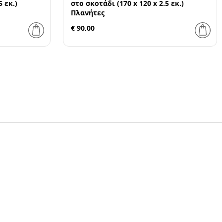
5 εκ.)
στο σκοτάδι (170 x 120 x 2.5 εκ.)
Πλανήτες
€ 90,00