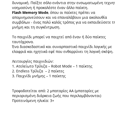
δυναμική. Παίξτε σόλο ενάντια στην ενσωματωμένη τεχνη
νοημοσύνη ή προκαλέστε έναν άλλο παίκτη.
Flash Memory Mode
, όπου οι παίκτες πρέπει να
απομνημονεύσουν και να επαναλάβουν μια ακολουθία
συμβόλων - ένας πολύ καλός τρόπος για να εκπαιδεύσετε τ
μνήμη και τη συγκέντρωση.
Το παιχνίδι μπορεί να παιχτεί από έναν ή δύο παίκτες
ταυτόχρονα.
Ένα διασκεδαστικό και συναρπαστικό παιχνίδι λογικής με
ελαφριά και ηχητικά εφέ που ενθαρρύνει τη λογική σκέψη.
Λειτουργίες παιχνιδιών:
1. Ατελείωτο Τρίλιζα – Robot Mode – 1 παίκτης
2. Endless Τρίλιζα – 2 παίκτες
3. Παιχνίδι μνήμης – 1 παίκτης
Τροφοδοτείται από: 2 μπαταρίες ΑΑ (μπαταρίες με
περιορισμένη διάρκεια ζωής που περιλαμβάνονται)
Προτεινόμενη ηλικία: 3+