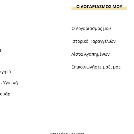
Ο ΛΟΓΑΡΙΑΣΜΟΣ ΜΟΥ
Ο Λογαριασμός μου
Ιστορικό Παραγγελιών
η
Λίστα Αγαπημένων
Επικοινωνήστε μαζί μας
αγητό
- Υγιεινή
σουάρ
Ασφαλείς συναλλαγές