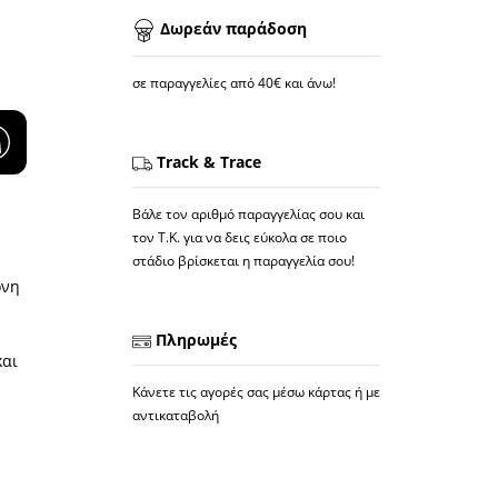
Δωρεάν παράδοση
σε παραγγελίες από 40€ και άνω!
Track & Trace
Βάλε τον αριθμό παραγγελίας σου και
τον Τ.Κ. για να δεις εύκολα σε ποιο
στάδιο βρίσκεται η παραγγελία σου!
ονη
Πληρωμές
και
Κάνετε τις αγορές σας μέσω κάρτας ή με
αντικαταβολή