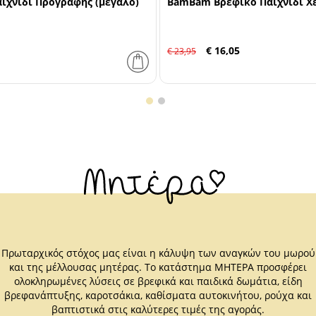
αιχνίδι Προγραφής (μεγάλο)
BamBam Βρεφικό Παιχνίδι Χ
€ 16,05
€ 23,95
Πρωταρχικός στόχος μας είναι η κάλυψη των αναγκών του μωρού
και της μέλλουσας μητέρας. Το κατάστημα ΜΗΤΕΡΑ προσφέρει
ολοκληρωμένες λύσεις σε βρεφικά και παιδικά δωμάτια, είδη
βρεφανάπτυξης, καροτσάκια, καθίσματα αυτοκινήτου, ρούχα και
βαπτιστικά στις καλύτερες τιμές της αγοράς.