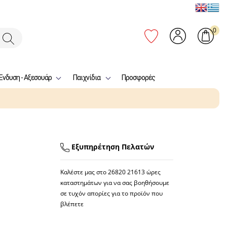
0
Ένδυση - Αξεσουάρ
Παιχνίδια
Προσφορές
Εξυπηρέτηση Πελατών
Καλέστε μας στο
26820 21613
ώρες
καταστημάτων για να σας βοηθήσουμε
σε τυχόν απορίες για το προϊόν που
βλέπετε