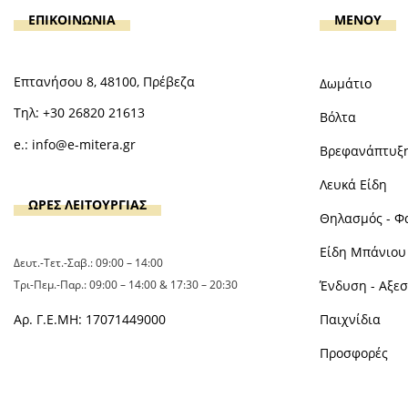
ΕΠΙΚΟΙΝΩΝΙΑ
MENOY
Επτανήσου 8, 48100, Πρέβεζα
Δωμάτιο
Τηλ:
+30 26820 21613
Βόλτα
e.:
info@e-mitera.gr
Βρεφανάπτυξ
Λευκά Είδη
ΩΡΕΣ ΛΕΙΤΟΥΡΓΙΑΣ
Θηλασμός - Φ
Είδη Μπάνιου 
Δευτ.-Τετ.-Σαβ.: 09:00 – 14:00
Τρι-Πεμ.-Παρ.: 09:00 – 14:00 & 17:30 – 20:30
Ένδυση - Αξε
Αρ. Γ.Ε.ΜΗ: 17071449000
Παιχνίδια
Προσφορές