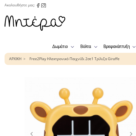
Ακολουθήστε μας:
Δωμάτιο
Βόλτα
Βρεφανάπτυξη
ΑΡΧΙΚΗ
Free2Play Ηλεκτρονικό Παιχνίδι 2σε1 Τρίλιζα Giraffe