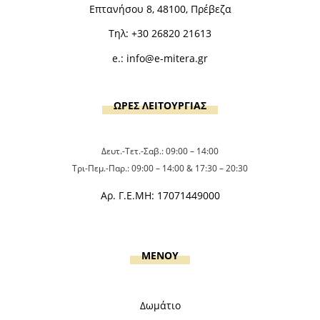
Επτανήσου 8, 48100, Πρέβεζα
Τηλ:
+30 26820 21613
e.:
info@e-mitera.gr
ΩΡΕΣ ΛΕΙΤΟΥΡΓΙΑΣ
Δευτ.-Τετ.-Σαβ.: 09:00 – 14:00
Τρι-Πεμ.-Παρ.: 09:00 – 14:00 & 17:30 – 20:30
Αρ. Γ.Ε.ΜΗ: 17071449000
MENOY
Δωμάτιο