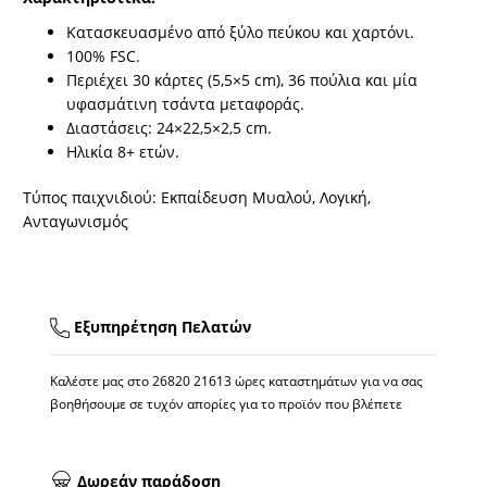
Κατασκευασμένο από ξύλο πεύκου και χαρτόνι.
100% FSC.
Περιέχει 30 κάρτες (5,5×5 cm), 36 πούλια και μία
υφασμάτινη τσάντα μεταφοράς.
Διαστάσεις: 24×22,5×2,5 cm.
Ηλικία 8+ ετών.
Τύπος παιχνιδιού: Εκπαίδευση Μυαλού, Λογική,
Ανταγωνισμός
Εξυπηρέτηση Πελατών
Καλέστε μας στο
26820 21613
ώρες καταστημάτων για να σας
βοηθήσουμε σε τυχόν απορίες για το προϊόν που βλέπετε
Δωρεάν παράδοση