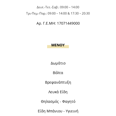
Δευτ.-Τετ.-Σαβ.: 09:00 – 14:00
Τρι-Πεμ.-Παρ.: 09:00 – 14:00 & 17:30 – 20:30
Αρ. Γ.Ε.ΜΗ: 17071449000
MENOY
Δωμάτιο
Βόλτα
Βρεφανάπτυξη
Λευκά Είδη
Θηλασμός - Φαγητό
Είδη Μπάνιου - Υγιεινή