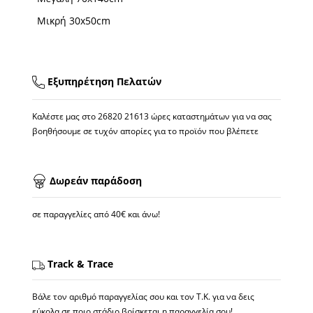
Μικρή 30x50cm
Εξυπηρέτηση Πελατών
Καλέστε μας στο
26820 21613
ώρες καταστημάτων για να σας
βοηθήσουμε σε τυχόν απορίες για το προϊόν που βλέπετε
Δωρεάν παράδοση
σε παραγγελίες από 40€ και άνω!
Track & Trace
Βάλε τον αριθμό παραγγελίας σου και τον Τ.Κ. για να δεις
εύκολα σε ποιο στάδιο βρίσκεται η παραγγελία σου!