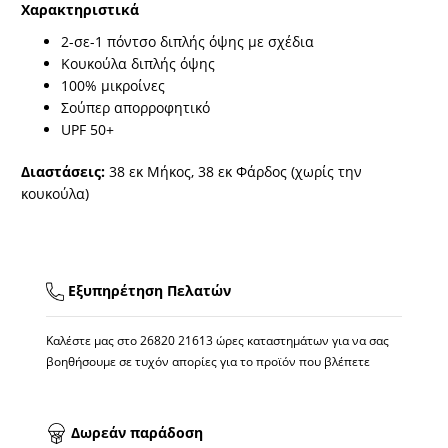
Χαρακτηριστικά
2-σε-1 πόντσο διπλής όψης με σχέδια
Κουκούλα διπλής όψης
100% μικροίνες
Σούπερ απορροφητικό
UPF 50+
Διαστάσεις:
38 εκ Μήκος, 38 εκ Φάρδος (χωρίς την
κουκούλα)
Εξυπηρέτηση Πελατών
Καλέστε μας στο
26820 21613
ώρες καταστημάτων για να σας
βοηθήσουμε σε τυχόν απορίες για το προϊόν που βλέπετε
Δωρεάν παράδοση