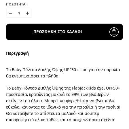
ΠΟΣΟΤΗΤΑ:
ΠΡΟΣΘΗΚΗ ΣΤΟ ΚΑΛΑΘΙ
Περιγραφή
Το Baby Πόντσο Διπλής Όψης UPF50+ Lion για την παραλία
θα εντυπωσιάσει τα πλήθη!
Το Baby Πόντσο Διπλής Όψης της FlapJackKids έχει UPF50+
προστασία, κρατώντας μακριά το 99% των βλαβερών
ακτίνων του ήλιου. Μπορεί να φορεθεί και να βγει πολύ
εύκολα, κάνοντας το ιδανικό για την παραλία ή την πισίνα!
Θα λατρέψετε το απίστευτα μαλακό, και σούπερ
απορροφητικό υλικό καθώς και τα παιχνιδιάρικα σχέδια!