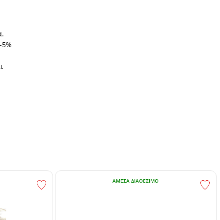
α.
3-5%
ι
ΆΜΕΣΑ ΔΙΑΘΈΣΙΜΟ