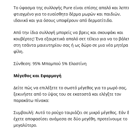
Το ύφασμα της συλλογής Pure είναι επίσης απαλό και λεπτό
φτιαγμένο για το ευαίσθητο δέρμα μωρών και παιδιών,
ιδανικό και για όσους υποφέρουν από δερματίτιδα.
Από την ίδια συλλογή μπορείς να βρεις και σκουφάκι και
κουβέρτες! Ένα εξαιρετικά απαλό σετ τέλειο για να το βάλε
στη τσάντα μαιευτηρίου σας ή ως δώρο σε μια νέα μητέρα
φίλη.
Σύνθεση: 95% Μπαμπού 5% Ελαστίνη
Μέγεθος και Εφαρμογή
Δείτε πώς να επιλέξετε το σωστό μέγεθος για το μωρό σας,
ξεκινήστε από το ύψος του σε εκατοστά και ελέγξτε τον
παρακάτω πίνακα:
Συμβουλή: Αυτό το ρούχο ταιριάζει σε μικρό μέγεθος. Εάν 
έχετε αποφασίσει ανάμεσα σε δύο μεγέθη, προτείνουμε το
μεγαλύτερο.