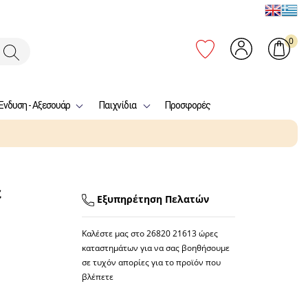
0
Ένδυση - Αξεσουάρ
Παιχνίδια
Προσφορές
ε
Εξυπηρέτηση Πελατών
Καλέστε μας στο
26820 21613
ώρες
καταστημάτων για να σας βοηθήσουμε
σε τυχόν απορίες για το προϊόν που
βλέπετε