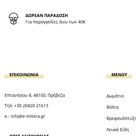
ΔΩΡΕΑΝ ΠΑΡΑΔΟΣΗ
Για παραγγελίες άνω των 40€
ΕΠΙΚΟΙΝΩΝΙΑ
MENOY
Επτανήσου 8, 48100, Πρέβεζα
Δωμάτιο
Τηλ:
+30 26820 21613
Βόλτα
e.:
info@e-mitera.gr
Βρεφανάπτυξ
Λευκά Είδη