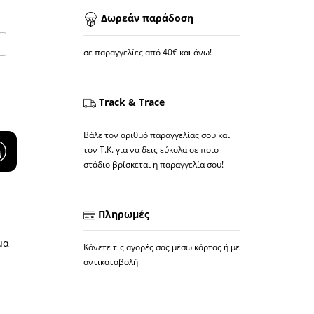
Δωρεάν παράδοση
σε παραγγελίες από 40€ και άνω!
Track & Trace
Βάλε τον αριθμό παραγγελίας σου και
τον Τ.Κ. για να δεις εύκολα σε ποιο
στάδιο βρίσκεται η παραγγελία σου!
Πληρωμές
μα
Κάνετε τις αγορές σας μέσω κάρτας ή με
αντικαταβολή