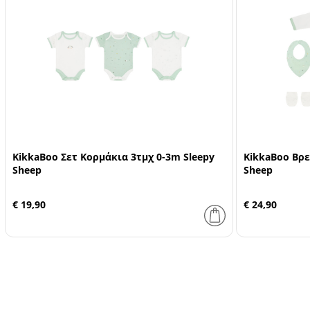
KikkaBoo Σετ Κορμάκια 3τμχ 0-3m Sleepy
KikkaBoo Βρε
Sheep
Sheep
€ 19,90
€ 24,90