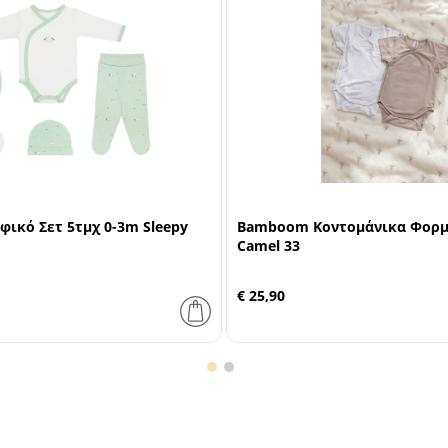
φικό Σετ 5τμχ 0-3m Sleepy
Bamboom Κοντομάνικα Φορμά
Camel 33
€ 25,90