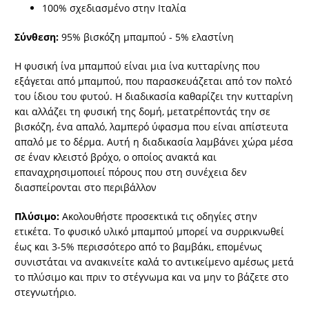
100% σχεδιασμένο στην Ιταλία
Σύνθεση:
95% βισκόζη μπαμπού - 5% ελαστίνη
Η φυσική ίνα μπαμπού είναι μια ίνα κυτταρίνης που
εξάγεται από μπαμπού, που παρασκευάζεται από τον πολτό
του ίδιου του φυτού. Η διαδικασία καθαρίζει την κυτταρίνη
και αλλάζει τη φυσική της δομή, μετατρέποντάς την σε
βισκόζη, ένα απαλό, λαμπερό ύφασμα που είναι απίστευτα
απαλό με το δέρμα. Αυτή η διαδικασία λαμβάνει χώρα μέσα
σε έναν κλειστό βρόχο, ο οποίος ανακτά και
επαναχρησιμοποιεί πόρους που στη συνέχεια δεν
διασπείρονται στο περιβάλλον
Πλύσιμο:
Ακολουθήστε προσεκτικά τις οδηγίες στην
ετικέτα. Το φυσικό υλικό μπαμπού μπορεί να συρρικνωθεί
έως και 3-5% περισσότερο από το βαμβάκι, επομένως
συνιστάται να ανακινείτε καλά το αντικείμενο αμέσως μετά
το πλύσιμο και πριν το στέγνωμα και να μην το βάζετε στο
στεγνωτήριο.