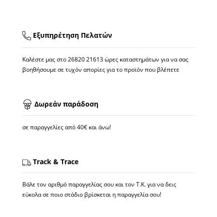
Εξυπηρέτηση Πελατών
Καλέστε μας στο
26820 21613
ώρες καταστημάτων για να σας
βοηθήσουμε σε τυχόν απορίες για το προϊόν που βλέπετε
Δωρεάν παράδοση
σε παραγγελίες από 40€ και άνω!
Track & Trace
Βάλε τον αριθμό παραγγελίας σου και τον Τ.Κ. για να δεις
εύκολα σε ποιο στάδιο βρίσκεται η παραγγελία σου!