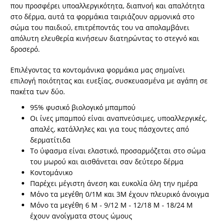
που προσφέρει υποαλλεργικότητα, διαπνοή και απαλότητα
στο δέρμα, αυτά τα φορμάκια ταιριάζουν αρμονικά στο
σώμα του παιδιού, επιτρέποντάς του να απολαμβάνει
απόλυτη ελευθερία κινήσεων διατηρώντας το στεγνό και
δροσερό.
Επιλέγοντας τα κοντομάνικα φορμάκια μας σημαίνει
επιλογή ποιότητας και ευεξίας, συσκευασμένα με αγάπη σε
πακέτα των δύο.
95% φυσικό βιολογικό μπαμπού
Οι ίνες μπαμπού είναι αναπνεύσιμες, υποαλλεργικές,
απαλές, κατάλληλες και για τους πάσχοντες από
δερματίτιδα
Το ύφασμα είναι ελαστικό, προσαρμόζεται στο σώμα
του μωρού και αισθάνεται σαν δεύτερο δέρμα
Κοντομάνικο
Παρέχει μέγιστη άνεση και ευκολία όλη την ημέρα
Μόνο τα μεγέθη 0/1M και 3M έχουν πλευρικό άνοιγμα
Μόνο τα μεγέθη 6 M - 9/12 M - 12/18 M - 18/24 M
έχουν ανοίγματα στους ώμους