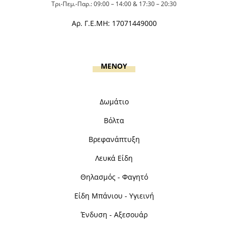
Τρι-Πεμ.-Παρ.: 09:00 – 14:00 & 17:30 – 20:30
Αρ. Γ.Ε.ΜΗ: 17071449000
MENOY
Δωμάτιο
Βόλτα
Βρεφανάπτυξη
Λευκά Είδη
Θηλασμός - Φαγητό
Είδη Μπάνιου - Υγιεινή
Ένδυση - Αξεσουάρ