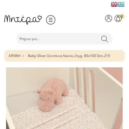
0
ΑΡΧΙΚΗ
Baby Oliver Σεντόνια Λίκνου 2τμχ. 80x100 Des.219