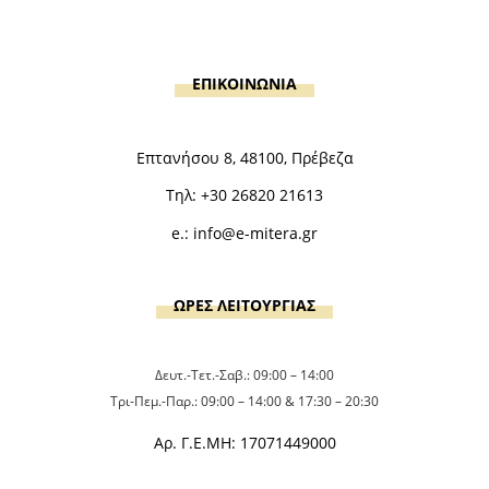
ΕΠΙΚΟΙΝΩΝΙΑ
Επτανήσου 8, 48100, Πρέβεζα
Τηλ:
+30 26820 21613
e.:
info@e-mitera.gr
ΩΡΕΣ ΛΕΙΤΟΥΡΓΙΑΣ
Δευτ.-Τετ.-Σαβ.: 09:00 – 14:00
Τρι-Πεμ.-Παρ.: 09:00 – 14:00 & 17:30 – 20:30
Αρ. Γ.Ε.ΜΗ: 17071449000