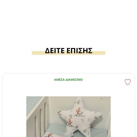
ΔΕΙΤΕ ΕΠΙΣΗΣ
ΆΜΕΣΑ ΔΙΑΘΈΣΙΜΟ