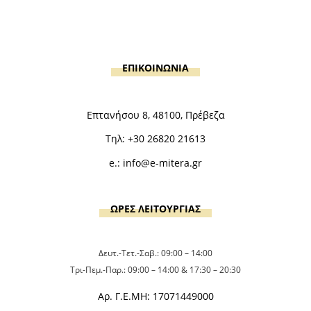
ΕΠΙΚΟΙΝΩΝΙΑ
Επτανήσου 8, 48100, Πρέβεζα
Τηλ:
+30 26820 21613
e.:
info@e-mitera.gr
ΩΡΕΣ ΛΕΙΤΟΥΡΓΙΑΣ
Δευτ.-Τετ.-Σαβ.: 09:00 – 14:00
Τρι-Πεμ.-Παρ.: 09:00 – 14:00 & 17:30 – 20:30
Αρ. Γ.Ε.ΜΗ: 17071449000