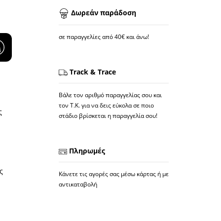
Δωρεάν παράδοση
σε παραγγελίες από 40€ και άνω!
Track & Trace
Βάλε τον αριθμό παραγγελίας σου και
τον Τ.Κ. για να δεις εύκολα σε ποιο
ς
στάδιο βρίσκεται η παραγγελία σου!
Πληρωμές
ς
Κάνετε τις αγορές σας μέσω κάρτας ή με
αντικαταβολή