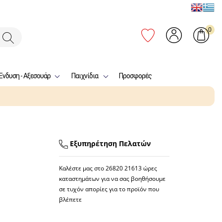
0
Ένδυση - Αξεσουάρ
Παιχνίδια
Προσφορές
Εξυπηρέτηση Πελατών
Καλέστε μας στο
26820 21613
ώρες
καταστημάτων για να σας βοηθήσουμε
σε τυχόν απορίες για το προϊόν που
βλέπετε