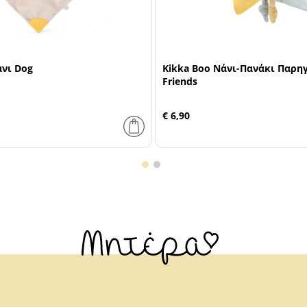
νι Dog
Kikka Boo Νάνι-Πανάκι Παρηγ
Friends
€ 6,90