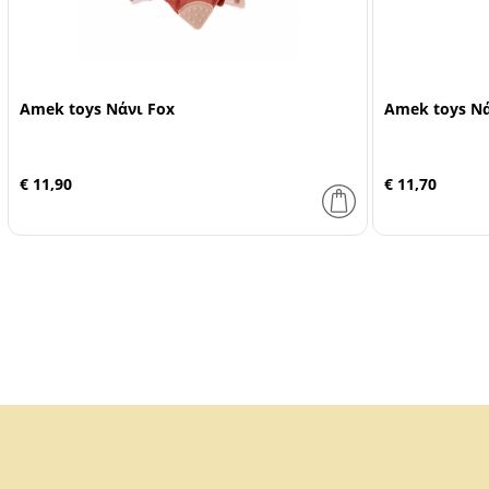
Amek toys Νάνι Fox
Amek toys Νά
€ 11,90
€ 11,70