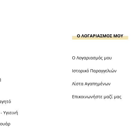
Ο ΛΟΓΑΡΙΑΣΜΟΣ ΜΟΥ
Ο Λογαριασμός μου
Ιστορικό Παραγγελιών
η
Λίστα Αγαπημένων
Επικοινωνήστε μαζί μας
αγητό
- Υγιεινή
σουάρ