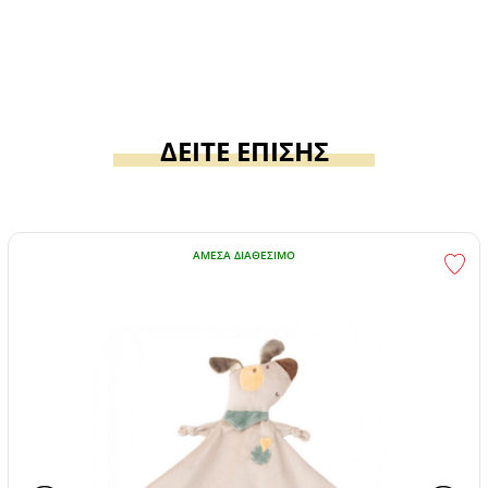
ΔΕΙΤΕ ΕΠΙΣΗΣ
ΆΜΕΣΑ ΔΙΑΘΈΣΙΜΟ