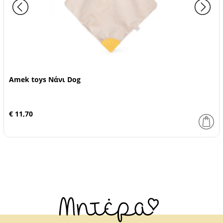
Amek toys Νάνι Dog
€ 11,70