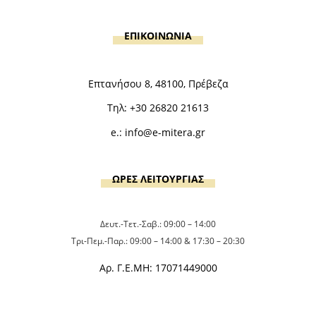
ΕΠΙΚΟΙΝΩΝΙΑ
Επτανήσου 8, 48100, Πρέβεζα
Τηλ:
+30 26820 21613
e.:
info@e-mitera.gr
ΩΡΕΣ ΛΕΙΤΟΥΡΓΙΑΣ
Δευτ.-Τετ.-Σαβ.: 09:00 – 14:00
Τρι-Πεμ.-Παρ.: 09:00 – 14:00 & 17:30 – 20:30
Αρ. Γ.Ε.ΜΗ: 17071449000