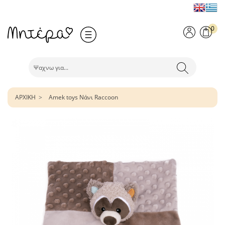
0
ΑΡΧΙΚΗ
Amek toys Νάνι Raccoon