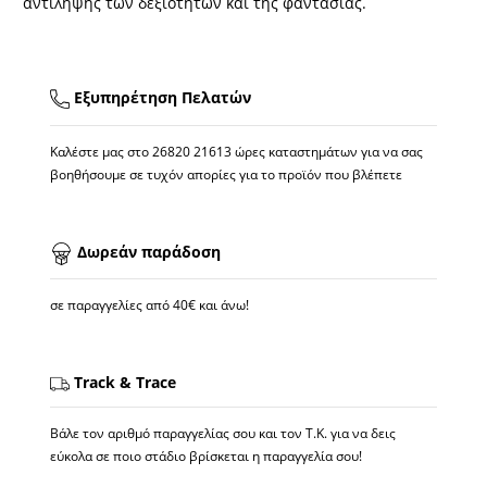
αντίληψης των δεξιοτήτων και της φαντασίας.
Εξυπηρέτηση Πελατών
Καλέστε μας στο
26820 21613
ώρες καταστημάτων για να σας
βοηθήσουμε σε τυχόν απορίες για το προϊόν που βλέπετε
Δωρεάν παράδοση
σε παραγγελίες από 40€ και άνω!
Track & Trace
Βάλε τον αριθμό παραγγελίας σου και τον Τ.Κ. για να δεις
εύκολα σε ποιο στάδιο βρίσκεται η παραγγελία σου!