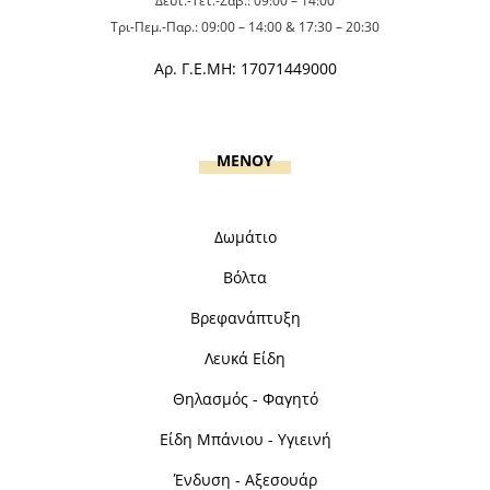
Δευτ.-Τετ.-Σαβ.: 09:00 – 14:00
Τρι-Πεμ.-Παρ.: 09:00 – 14:00 & 17:30 – 20:30
Αρ. Γ.Ε.ΜΗ: 17071449000
MENOY
Δωμάτιο
Βόλτα
Βρεφανάπτυξη
Λευκά Είδη
Θηλασμός - Φαγητό
Είδη Μπάνιου - Υγιεινή
Ένδυση - Αξεσουάρ