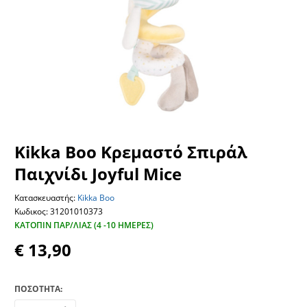
Kikka Boo Κρεμαστό Σπιράλ
Παιχνίδι Joyful Mice
Κατασκευαστής:
Kikka Boo
Κωδικος: 31201010373
ΚΑΤΌΠΙΝ ΠΑΡ/ΛΊΑΣ (4 -10 ΗΜΈΡΕΣ)
€ 13,90
ΠΟΣΟΤΗΤΑ: