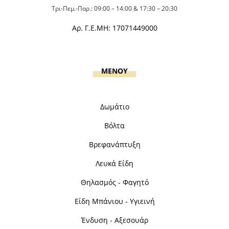
Τρι-Πεμ.-Παρ.: 09:00 – 14:00 & 17:30 – 20:30
Αρ. Γ.Ε.ΜΗ: 17071449000
MENOY
Δωμάτιο
Βόλτα
Βρεφανάπτυξη
Λευκά Είδη
Θηλασμός - Φαγητό
Είδη Μπάνιου - Υγιεινή
Ένδυση - Αξεσουάρ