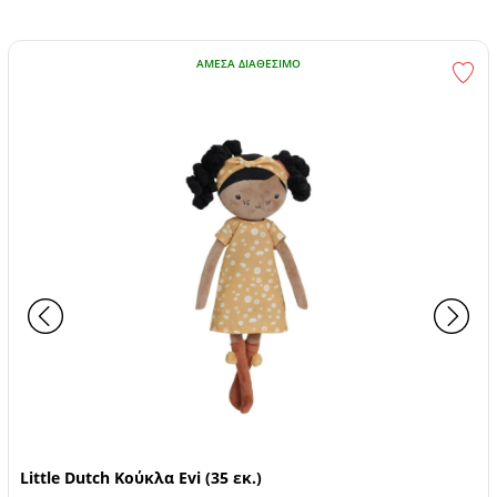
ΆΜΕΣΑ ΔΙΑΘΈΣΙΜΟ
Little Dutch Κούκλα Evi (35 εκ.)