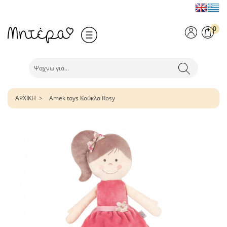
0
ΑΡΧΙΚΗ
Amek toys Κούκλα Rosy