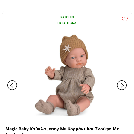
ΚΑΤΌΠΙΝ
ΠΑΡΑΓΓΕΛΊΑΣ
Magic Baby Κούκλα Jenny Με Κορμάκι Και Σκούφο Με