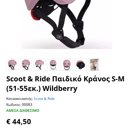
Scoot & Ride Παιδικό Κράνος S-M
(51-55εκ.) Wildberry
Κατασκευαστής:
Scoot & Ride
Κωδικος: 00083
ΆΜΕΣΑ ΔΙΑΘΈΣΙΜΟ
€ 44,50