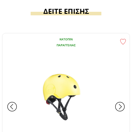
ΔΕΙΤΕ ΕΠΙΣΗΣ
ΚΑΤΌΠΙΝ
ΠΑΡΑΓΓΕΛΊΑΣ