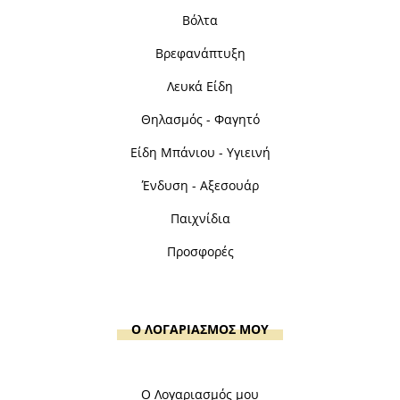
Βόλτα
Βρεφανάπτυξη
Λευκά Είδη
Θηλασμός - Φαγητό
Είδη Μπάνιου - Υγιεινή
Ένδυση - Αξεσουάρ
Παιχνίδια
Προσφορές
Ο ΛΟΓΑΡΙΑΣΜΟΣ ΜΟΥ
Ο Λογαριασμός μου