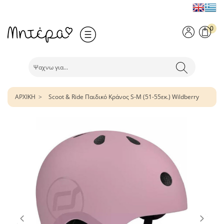
0
ΑΡΧΙΚΗ
Scoot & Ride Παιδικό Κράνος S-M (51-55εκ.) Wildberry