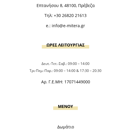
Επτανήσου 8, 48100, Πρέβεζα
Τηλ:
+30 26820 21613
e.:
info@e-mitera.gr
ΩΡΕΣ ΛΕΙΤΟΥΡΓΙΑΣ
Δευτ.-Τετ.-Σαβ.: 09:00 – 14:00
Τρι-Πεμ.-Παρ.: 09:00 – 14:00 & 17:30 – 20:30
Αρ. Γ.Ε.ΜΗ: 17071449000
MENOY
Δωμάτιο