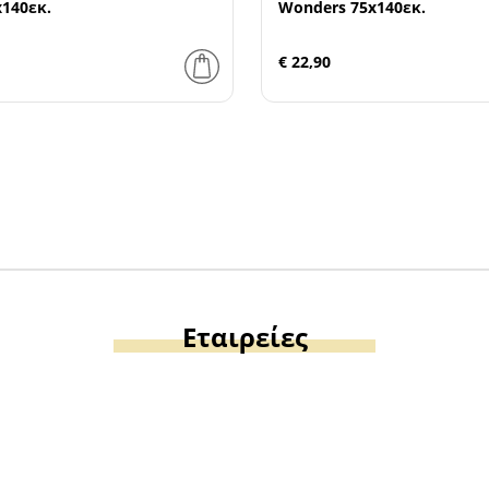
x140εκ.
Wonders 75x140εκ.
€ 22,90
Εταιρείες