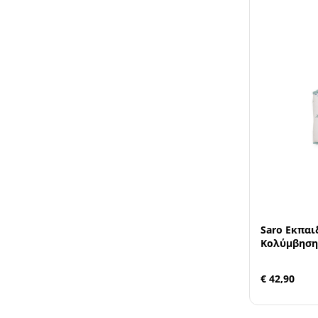
Saro Εκπαι
Κολύμβησης
€ 42,90