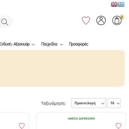
0
Ένδυση - Αξεσουάρ
Παιχνίδια
Προσφορές
Ταξινόμηση:
ΆΜΕΣΑ ΔΙΑΘΈΣΙΜΟ