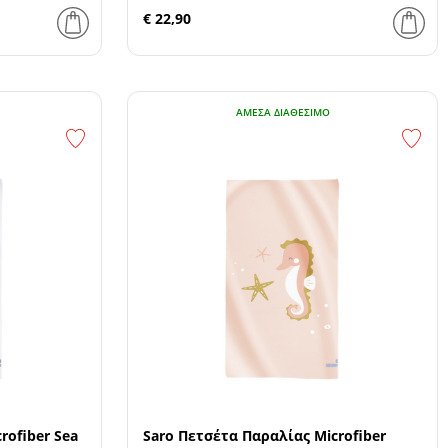
€ 22,90
ΆΜΕΣΑ ΔΙΑΘΈΣΙΜΟ
rofiber Sea
Saro Πετσέτα Παραλίας Microfiber