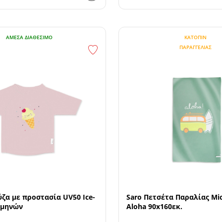
ΆΜΕΣΑ ΔΙΑΘΈΣΙΜΟ
ΚΑΤΌΠΙΝ
ΠΑΡΑΓΓΕΛΊΑΣ
ζα με προστασία UV50 Ice-
Saro Πετσέτα Παραλίας Mic
 μηνών
Aloha 90x160εκ.