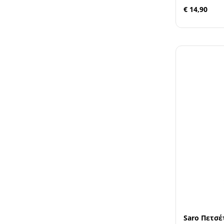
€ 14,90
Saro Πετσέ