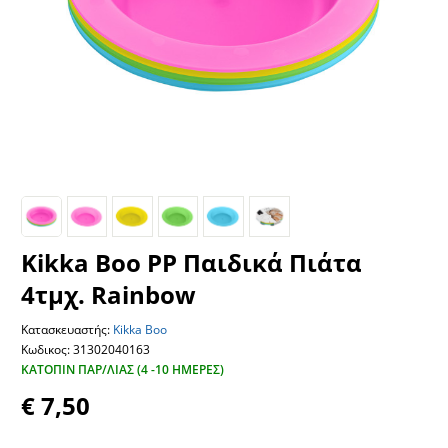
Kikka Boo PP Παιδικά Πιάτα
4τμχ. Rainbow
Κατασκευαστής:
Kikka Boo
Κωδικος: 31302040163
ΚΑΤΌΠΙΝ ΠΑΡ/ΛΊΑΣ (4 -10 ΗΜΈΡΕΣ)
€ 7,50