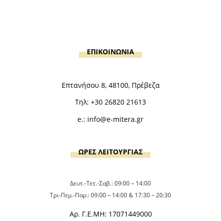
ΕΠΙΚΟΙΝΩΝΙΑ
Επτανήσου 8, 48100, Πρέβεζα
Τηλ:
+30 26820 21613
e.:
info@e-mitera.gr
ΩΡΕΣ ΛΕΙΤΟΥΡΓΙΑΣ
Δευτ.-Τετ.-Σαβ.: 09:00 – 14:00
Τρι-Πεμ.-Παρ.: 09:00 – 14:00 & 17:30 – 20:30
Αρ. Γ.Ε.ΜΗ: 17071449000