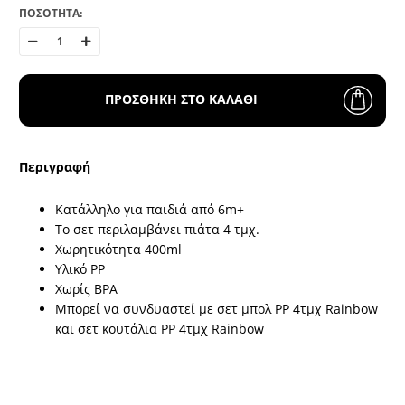
ΠΟΣΟΤΗΤΑ:
ΠΡΟΣΘΗΚΗ ΣΤΟ ΚΑΛΑΘΙ
Περιγραφή
Κατάλληλο για παιδιά από 6m+
Το σετ περιλαμβάνει πιάτα 4 τμχ.
Χωρητικότητα 400ml
Υλικό PP
Χωρίς BPA
Μπορεί να συνδυαστεί με σετ μπολ PP 4τμχ Rainbow
και σετ κουτάλια PP 4τμχ Rainbow