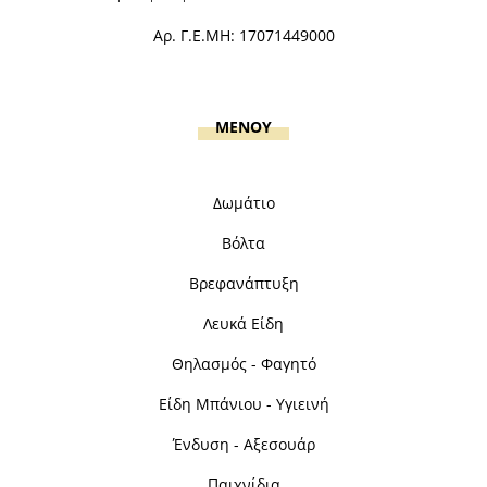
Αρ. Γ.Ε.ΜΗ: 17071449000
MENOY
Δωμάτιο
Βόλτα
Βρεφανάπτυξη
Λευκά Είδη
Θηλασμός - Φαγητό
Είδη Μπάνιου - Υγιεινή
Ένδυση - Αξεσουάρ
Παιχνίδια