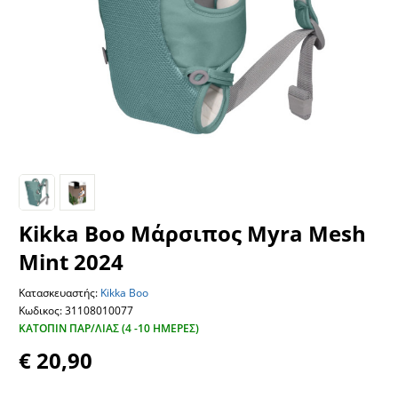
Kikka Boo Μάρσιπος Myra Mesh
Mint 2024
Κατασκευαστής:
Kikka Boo
Κωδικος: 31108010077
ΚΑΤΌΠΙΝ ΠΑΡ/ΛΊΑΣ (4 -10 ΗΜΈΡΕΣ)
€ 20,90