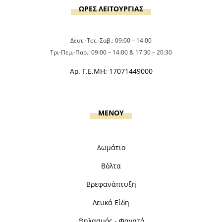
ΩΡΕΣ ΛΕΙΤΟΥΡΓΙΑΣ
Δευτ.-Τετ.-Σαβ.: 09:00 – 14:00
Τρι-Πεμ.-Παρ.: 09:00 – 14:00 & 17:30 – 20:30
Αρ. Γ.Ε.ΜΗ: 17071449000
MENOY
Δωμάτιο
Βόλτα
Βρεφανάπτυξη
Λευκά Είδη
Θηλασμός - Φαγητό