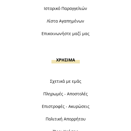
Ιστορικό Παραγγελιών
Λίστα Αγαπημένων
Επικοινωνήστε μαζί μας
ΧΡΗΣΙΜΑ
Σχετικά με εμάς
Πληρωμές - Αποστολές
Επιστροφές - Ακυρώσεις
Πολιτική Απορρήτου