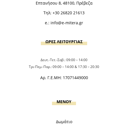
Επτανήσου 8, 48100, Πρέβεζα
Τηλ:
+30 26820 21613
e.:
info@e-mitera.gr
ΩΡΕΣ ΛΕΙΤΟΥΡΓΙΑΣ
Δευτ.-Τετ.-Σαβ.: 09:00 – 14:00
Τρι-Πεμ.-Παρ.: 09:00 – 14:00 & 17:30 – 20:30
Αρ. Γ.Ε.ΜΗ: 17071449000
MENOY
Δωμάτιο