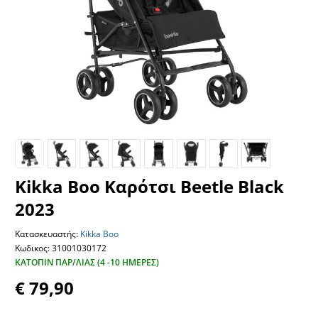
Kikka Boo Καρότσι Beetle Black
2023
Κατασκευαστής:
Kikka Boo
Κωδικος: 31001030172
ΚΑΤΌΠΙΝ ΠΑΡ/ΛΊΑΣ (4 -10 ΗΜΈΡΕΣ)
€ 79,90