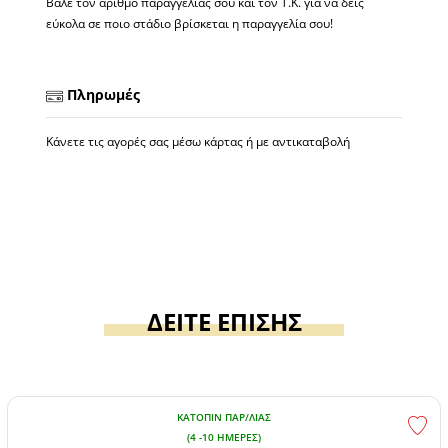
Βάλε τον αριθμό παραγγελίας σου και τον Τ.Κ. για να δεις
εύκολα σε ποιο στάδιο βρίσκεται η παραγγελία σου!
Πληρωμές
Κάνετε τις αγορές σας μέσω κάρτας ή με αντικαταβολή
ΔΕΙΤΕ ΕΠΙΣΗΣ
ΚΑΤΌΠΙΝ ΠΑΡ/ΛΊΑΣ
(4 -10 ΗΜΈΡΕΣ)