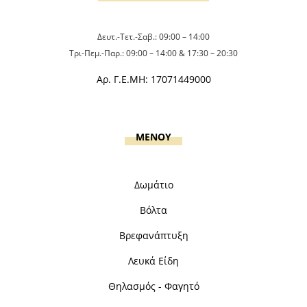
Δευτ.-Τετ.-Σαβ.: 09:00 – 14:00
Τρι-Πεμ.-Παρ.: 09:00 – 14:00 & 17:30 – 20:30
Αρ. Γ.Ε.ΜΗ: 17071449000
MENOY
Δωμάτιο
Βόλτα
Βρεφανάπτυξη
Λευκά Είδη
Θηλασμός - Φαγητό