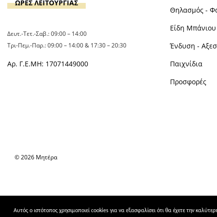
ΩΡΕΣ ΛΕΙΤΟΥΡΓΙΑΣ
Θηλασμός - Φ
Είδη Μπάνιου 
Δευτ.-Τετ.-Σαβ.: 09:00 – 14:00
Τρι-Πεμ.-Παρ.: 09:00 – 14:00 & 17:30 – 20:30
Ένδυση - Αξε
Αρ. Γ.Ε.ΜΗ: 17071449000
Παιχνίδια
Προσφορές
© 2026 Μητέρα
Αυτός ο ιστότοπος χρησιμοποιεί cookies για να εξασφαλίσει ότι θα έχετε την καλύτε