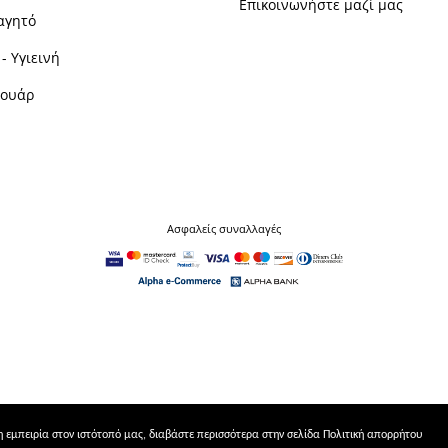
Επικοινωνήστε μαζί μας
αγητό
- Υγιεινή
σουάρ
Ασφαλείς συναλλαγές
ρη εμπειρία στον ιστότοπό μας, διαβάστε περισσότερα στην σελίδα
Πολιτική απορρήτου