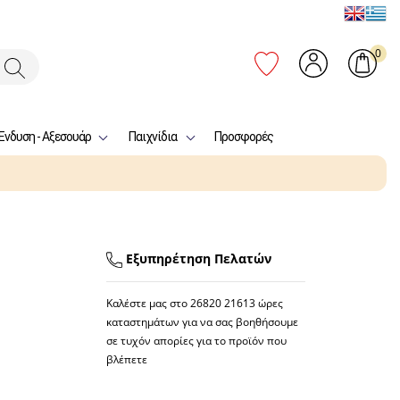
0
Ένδυση - Αξεσουάρ
Παιχνίδια
Προσφορές
Εξυπηρέτηση Πελατών
Καλέστε μας στο
26820 21613
ώρες
καταστημάτων για να σας βοηθήσουμε
σε τυχόν απορίες για το προϊόν που
βλέπετε