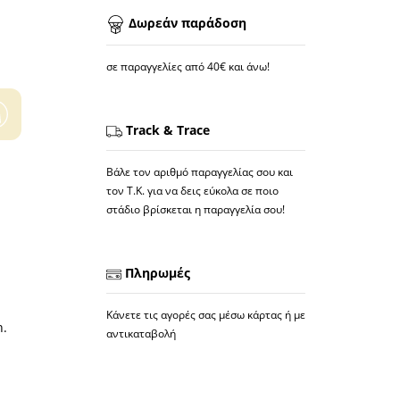
Δωρεάν παράδοση
σε παραγγελίες από 40€ και άνω!
Track & Trace
Βάλε τον αριθμό παραγγελίας σου και
τον Τ.Κ. για να δεις εύκολα σε ποιο
στάδιο βρίσκεται η παραγγελία σου!
Πληρωμές
Κάνετε τις αγορές σας μέσω κάρτας ή με
.
αντικαταβολή