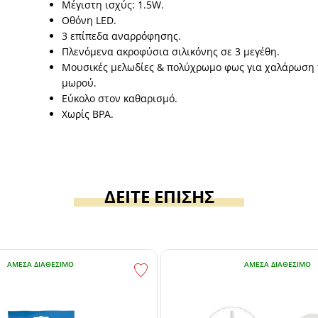
Μέγιστη ισχύς: 1.5W.
Οθόνη LED.
3 επίπεδα αναρρόφησης.
Πλενόμενα ακροφύσια σιλικόνης σε 3 μεγέθη.
Μουσικές μελωδίες & πολύχρωμο φως για χαλάρωση 
μωρού.
Εύκολο στον καθαρισμό.
Χωρίς BPA.
ΔΕΙΤΕ ΕΠΙΣΗΣ
ΆΜΕΣΑ ΔΙΑΘΈΣΙΜΟ
ΆΜΕΣΑ ΔΙΑΘΈΣΙΜΟ