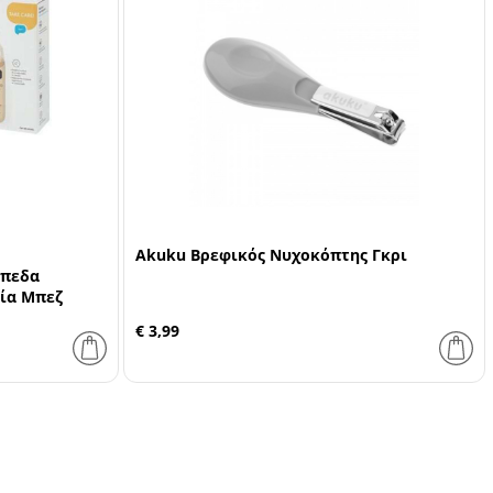
Akuku Βρεφικός Νυχοκόπτης Γκρι
ίπεδα
γία Μπεζ
€ 3,99