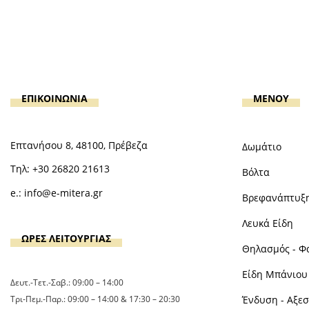
ΕΠΙΚΟΙΝΩΝΙΑ
MENOY
Επτανήσου 8, 48100, Πρέβεζα
Δωμάτιο
Τηλ:
+30 26820 21613
Βόλτα
e.:
info@e-mitera.gr
Βρεφανάπτυξ
Λευκά Είδη
ΩΡΕΣ ΛΕΙΤΟΥΡΓΙΑΣ
Θηλασμός - Φ
Είδη Μπάνιου 
Δευτ.-Τετ.-Σαβ.: 09:00 – 14:00
Τρι-Πεμ.-Παρ.: 09:00 – 14:00 & 17:30 – 20:30
Ένδυση - Αξε