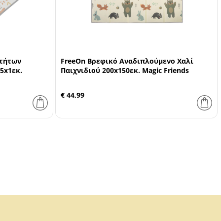
οτήτων
FreeOn Βρεφικό Αναδιπλούμενο Χαλί
5x1εκ.
Παιχνιδιού 200x150εκ. Magic Friends
€ 44,99