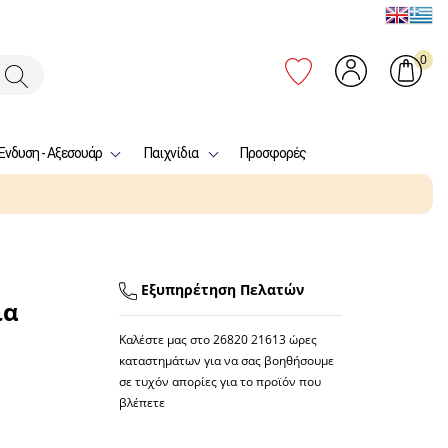
0
Ένδυση - Αξεσουάρ
Παιχνίδια
Προσφορές
Εξυπηρέτηση Πελατών
ια
Καλέστε μας στο
26820 21613
ώρες
καταστημάτων για να σας βοηθήσουμε
σε τυχόν απορίες για το προϊόν που
βλέπετε