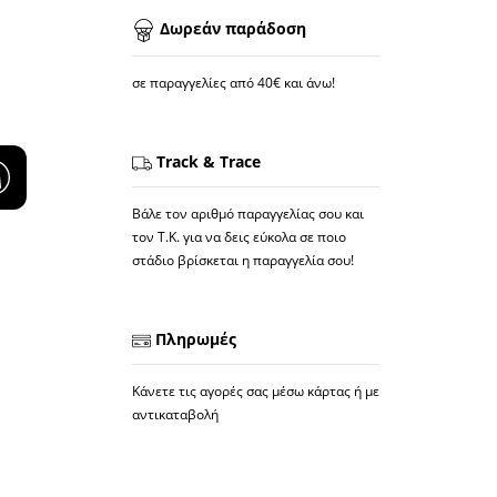
Δωρεάν παράδοση
σε παραγγελίες από 40€ και άνω!
Track & Trace
Βάλε τον αριθμό παραγγελίας σου και
τον Τ.Κ. για να δεις εύκολα σε ποιο
στάδιο βρίσκεται η παραγγελία σου!
Πληρωμές
Κάνετε τις αγορές σας μέσω κάρτας ή με
αντικαταβολή