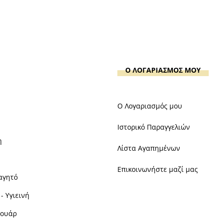
Ο ΛΟΓΑΡΙΑΣΜΟΣ ΜΟΥ
Ο Λογαριασμός μου
Ιστορικό Παραγγελιών
η
Λίστα Αγαπημένων
Επικοινωνήστε μαζί μας
αγητό
- Υγιεινή
σουάρ