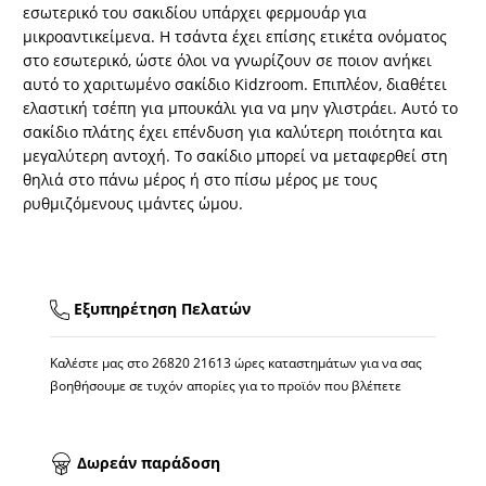
εσωτερικό του σακιδίου υπάρχει φερμουάρ για
μικροαντικείμενα. Η τσάντα έχει επίσης ετικέτα ονόματος
στο εσωτερικό, ώστε όλοι να γνωρίζουν σε ποιον ανήκει
αυτό το χαριτωμένο σακίδιο Kidzroom. Επιπλέον, διαθέτει
ελαστική τσέπη για μπουκάλι για να μην γλιστράει. Αυτό το
σακίδιο πλάτης έχει επένδυση για καλύτερη ποιότητα και
μεγαλύτερη αντοχή. Το σακίδιο μπορεί να μεταφερθεί στη
θηλιά στο πάνω μέρος ή στο πίσω μέρος με τους
ρυθμιζόμενους ιμάντες ώμου.
Εξυπηρέτηση Πελατών
Καλέστε μας στο
26820 21613
ώρες καταστημάτων για να σας
βοηθήσουμε σε τυχόν απορίες για το προϊόν που βλέπετε
Δωρεάν παράδοση