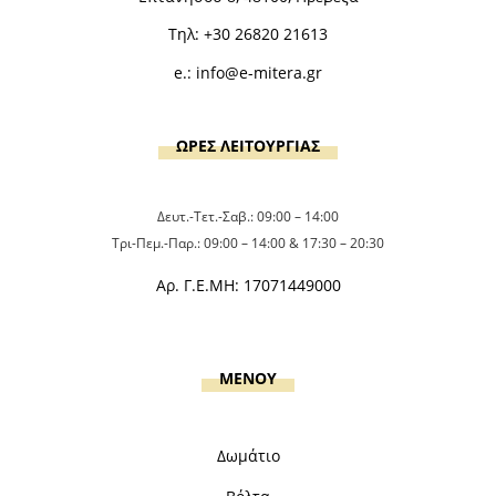
Τηλ:
+30 26820 21613
e.:
info@e-mitera.gr
ΩΡΕΣ ΛΕΙΤΟΥΡΓΙΑΣ
Δευτ.-Τετ.-Σαβ.: 09:00 – 14:00
Τρι-Πεμ.-Παρ.: 09:00 – 14:00 & 17:30 – 20:30
Αρ. Γ.Ε.ΜΗ: 17071449000
MENOY
Δωμάτιο