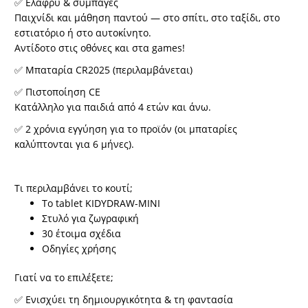
✅
Ελαφρύ & συμπαγές
Παιχνίδι και μάθηση παντού — στο σπίτι, στο ταξίδι, στο
εστιατόριο ή στο αυτοκίνητο.
Αντίδοτο στις οθόνες και στα games!
✅
Μπαταρία CR2025 (περιλαμβάνεται)
✅
Πιστοποίηση CE
Κατάλληλο για παιδιά από 4 ετών και άνω.
✅
2 χρόνια εγγύηση για το προϊόν (οι μπαταρίες
καλύπτονται για 6 μήνες).
Τι περιλαμβάνει το κουτί;
Το tablet KIDYDRAW-MINI
Στυλό για ζωγραφική
30 έτοιμα σχέδια
Οδηγίες χρήσης
Γιατί να το επιλέξετε;
✅
Ενισχύει τη δημιουργικότητα & τη φαντασία