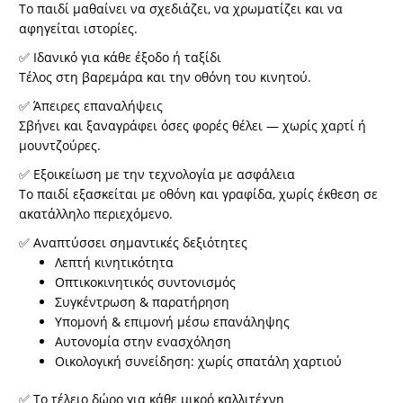
Το παιδί μαθαίνει να σχεδιάζει, να χρωματίζει και να
αφηγείται ιστορίες.
✅
Ιδανικό για κάθε έξοδο ή ταξίδι
Τέλος στη βαρεμάρα και την οθόνη του κινητού.
✅
Άπειρες επαναλήψεις
Σβήνει και ξαναγράφει όσες φορές θέλει — χωρίς χαρτί ή
μουντζούρες.
✅
Εξοικείωση με την τεχνολογία με ασφάλεια
Το παιδί εξασκείται με οθόνη και γραφίδα, χωρίς έκθεση σε
ακατάλληλο περιεχόμενο.
✅
Αναπτύσσει σημαντικές δεξιότητες
Λεπτή κινητικότητα
Οπτικοκινητικός συντονισμός
Συγκέντρωση & παρατήρηση
Υπομονή & επιμονή μέσω επανάληψης
Αυτονομία στην ενασχόληση
Οικολογική συνείδηση: χωρίς σπατάλη χαρτιού
✅
Το τέλειο δώρο για κάθε μικρό καλλιτέχνη