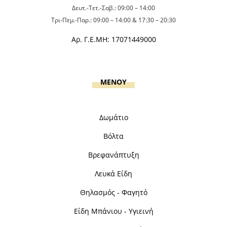
Δευτ.-Τετ.-Σαβ.: 09:00 – 14:00
Τρι-Πεμ.-Παρ.: 09:00 – 14:00 & 17:30 – 20:30
Αρ. Γ.Ε.ΜΗ: 17071449000
MENOY
Δωμάτιο
Βόλτα
Βρεφανάπτυξη
Λευκά Είδη
Θηλασμός - Φαγητό
Είδη Μπάνιου - Υγιεινή