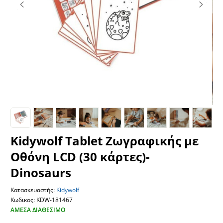
Kidywolf Tablet Ζωγραφικής με
Οθόνη LCD (30 κάρτες)-
Dinosaurs
Κατασκευαστής:
Kidywolf
Κωδικος: KDW-181467
ΆΜΕΣΑ ΔΙΑΘΈΣΙΜΟ