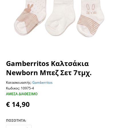
Gamberritos Καλτσάκια
Newborn Μπεζ Σετ 7τμχ.
Κατασκευαστής:
Gamberritos
Κωδικος: 10975-4
ΆΜΕΣΑ ΔΙΑΘΈΣΙΜΟ
€ 14,90
ΠΟΣΟΤΗΤΑ: