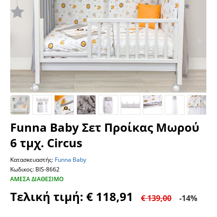
Funna Baby Σετ Προίκας Μωρού
6 τμχ. Circus
Κατασκευαστής:
Funna Baby
Κωδικος: BIS-8662
ΆΜΕΣΑ ΔΙΑΘΈΣΙΜΟ
Τελική τιμή: € 118,91
€ 139,00
-14%