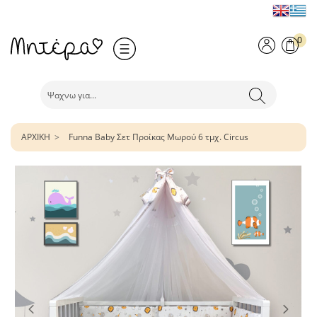
0
ΑΡΧΙΚΗ
Funna Baby Σετ Προίκας Μωρού 6 τμχ. Circus