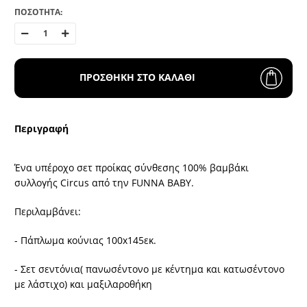
ΠΟΣΟΤΗΤΑ:
ΠΡΟΣΘΗΚΗ ΣΤΟ ΚΑΛΑΘΙ
Περιγραφή
Ένα υπέροχο σετ προίκας σύνθεσης 100% βαμβάκι
συλλογής Circus από την FUNNA BABY.
Περιλαμβάνει:
- Πάπλωμα κούνιας 100x145εκ.
- Σετ σεντόνια( πανωσέντονο με κέντημα και κατωσέντονο
με λάστιχο) και μαξιλαροθήκη