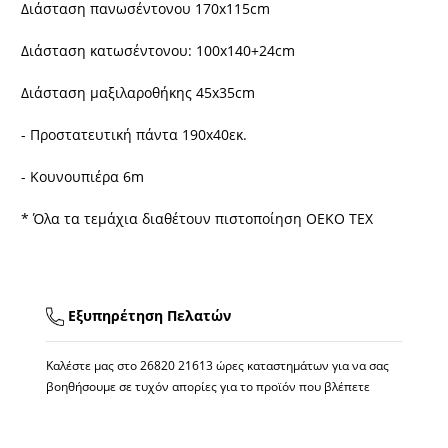
Διάσταση πανωσέντονου 170x115cm
Διάσταση κατωσέντονου: 100x140+24cm
Διάσταση μαξιλαροθήκης 45x35cm
- Προστατευτική πάντα 190x40εκ.
- Κουνουπιέρα 6m
* Όλα τα τεμάχια διαθέτουν πιστοποίηση OEKO TEX
Εξυπηρέτηση Πελατών
Καλέστε μας στο
26820 21613
ώρες καταστημάτων για να σας
βοηθήσουμε σε τυχόν απορίες για το προϊόν που βλέπετε