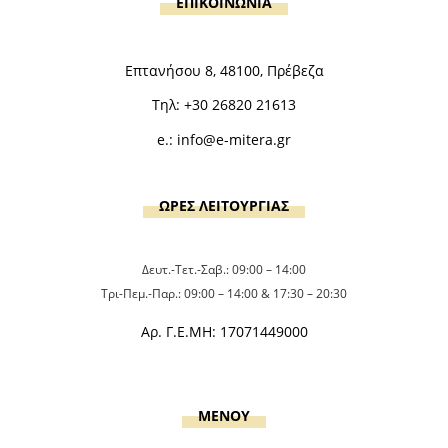
ΕΠΙΚΟΙΝΩΝΙΑ
Επτανήσου 8, 48100, Πρέβεζα
Τηλ:
+30 26820 21613
e.:
info@e-mitera.gr
ΩΡΕΣ ΛΕΙΤΟΥΡΓΙΑΣ
Δευτ.-Τετ.-Σαβ.: 09:00 – 14:00
Τρι-Πεμ.-Παρ.: 09:00 – 14:00 & 17:30 – 20:30
Αρ. Γ.Ε.ΜΗ: 17071449000
MENOY