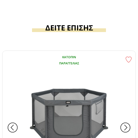
ΔΕΙΤΕ ΕΠΙΣΗΣ
ΚΑΤΌΠΙΝ
ΠΑΡΑΓΓΕΛΊΑΣ