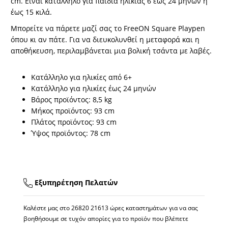
cm. Είναι κατάλληλο για παιδιά ηλικίας 6 έως 24 μηνών ή
έως 15 κιλά.
Μπορείτε να πάρετε μαζί σας το FreeON Square Playpen
όπου κι αν πάτε. Για να διευκολυνθεί η μεταφορά και η
αποθήκευση, περιλαμβάνεται μια βολική τσάντα με λαβές.
Κατάλληλο για ηλικίες από 6+
Κατάλληλο για ηλικίες έως 24 μηνών
Βάρος προϊόντος: 8,5 kg
Μήκος προϊόντος: 93 cm
Πλάτος προϊόντος: 93 cm
Ύψος προϊόντος: 78 cm
Εξυπηρέτηση Πελατών
Καλέστε μας στο
26820 21613
ώρες καταστημάτων για να σας
βοηθήσουμε σε τυχόν απορίες για το προϊόν που βλέπετε