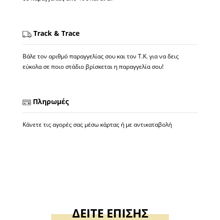
Track & Trace
Βάλε τον αριθμό παραγγελίας σου και τον Τ.Κ. για να δεις
εύκολα σε ποιο στάδιο βρίσκεται η παραγγελία σου!
Πληρωμές
Κάνετε τις αγορές σας μέσω κάρτας ή με αντικαταβολή
ΔΕΙΤΕ ΕΠΙΣΗΣ