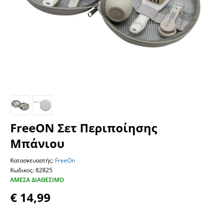
FreeON Σετ Περιποίησης
Μπάνιου
Κατασκευαστής:
FreeOn
Κωδικος: 82825
ΆΜΕΣΑ ΔΙΑΘΈΣΙΜΟ
€ 14,99