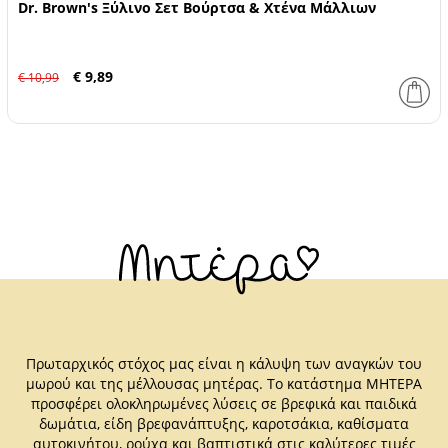
Dr. Brown's Ξύλινο Σετ Βούρτσα & Χτένα Μάλλιων
€ 9,89
€ 10,99
Πρωταρχικός στόχος μας είναι η κάλυψη των αναγκών του
μωρού και της μέλλουσας μητέρας. Το κατάστημα ΜΗΤΕΡΑ
προσφέρει ολοκληρωμένες λύσεις σε βρεφικά και παιδικά
δωμάτια, είδη βρεφανάπτυξης, καροτσάκια, καθίσματα
αυτοκινήτου, ρούχα και βαπτιστικά στις καλύτερες τιμές