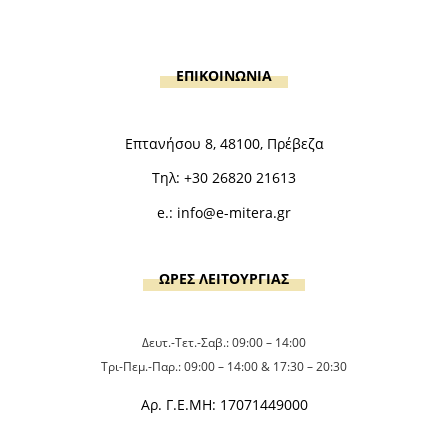
ΕΠΙΚΟΙΝΩΝΙΑ
Επτανήσου 8, 48100, Πρέβεζα
Τηλ:
+30 26820 21613
e.:
info@e-mitera.gr
ΩΡΕΣ ΛΕΙΤΟΥΡΓΙΑΣ
Δευτ.-Τετ.-Σαβ.: 09:00 – 14:00
Τρι-Πεμ.-Παρ.: 09:00 – 14:00 & 17:30 – 20:30
Αρ. Γ.Ε.ΜΗ: 17071449000