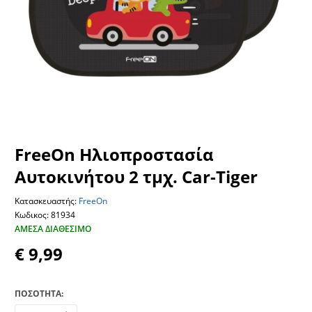
FreeOn Ηλιοπροστασία
Αυτοκινήτου 2 τμχ. Car-Tiger
Κατασκευαστής:
FreeOn
Κωδικος: 81934
ΆΜΕΣΑ ΔΙΑΘΈΣΙΜΟ
€ 9,99
ΠΟΣΟΤΗΤΑ: