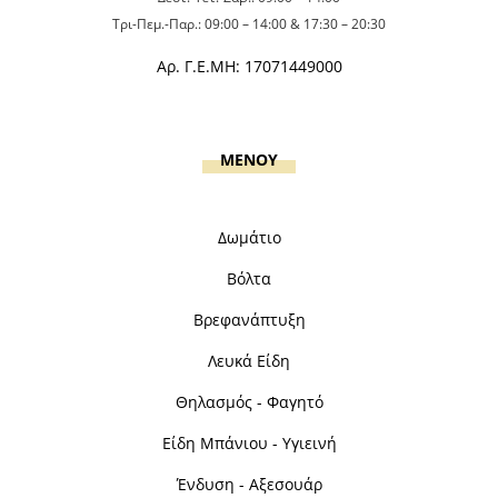
Τρι-Πεμ.-Παρ.: 09:00 – 14:00 & 17:30 – 20:30
Αρ. Γ.Ε.ΜΗ: 17071449000
MENOY
Δωμάτιο
Βόλτα
Βρεφανάπτυξη
Λευκά Είδη
Θηλασμός - Φαγητό
Είδη Μπάνιου - Υγιεινή
Ένδυση - Αξεσουάρ