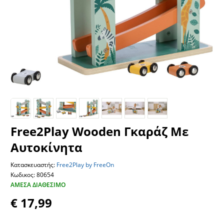
Free2Play Wooden Γκαράζ Με
Αυτοκίνητα
Κατασκευαστής:
Free2Play by FreeOn
Κωδικος: 80654
ΆΜΕΣΑ ΔΙΑΘΈΣΙΜΟ
€ 17,99