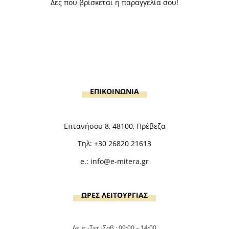
Δες που βρίσκεται η παραγγελία σου!
ΕΠΙΚΟΙΝΩΝΙΑ
Επτανήσου 8, 48100, Πρέβεζα
Τηλ:
+30 26820 21613
e.:
info@e-mitera.gr
ΩΡΕΣ ΛΕΙΤΟΥΡΓΙΑΣ
Δευτ.-Τετ.-Σαβ.: 09:00 – 14:00