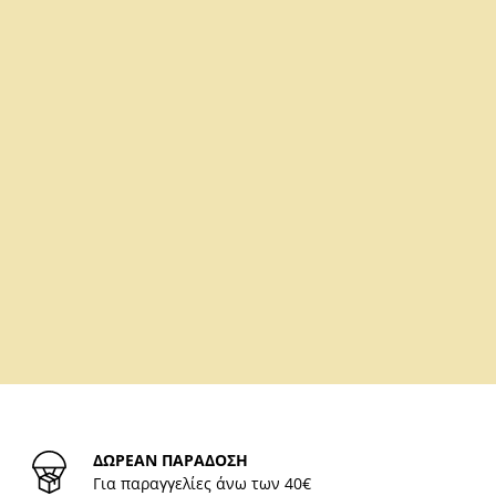
ΔΩΡΕΑΝ ΠΑΡΑΔΟΣΗ
Για παραγγελίες άνω των 40€