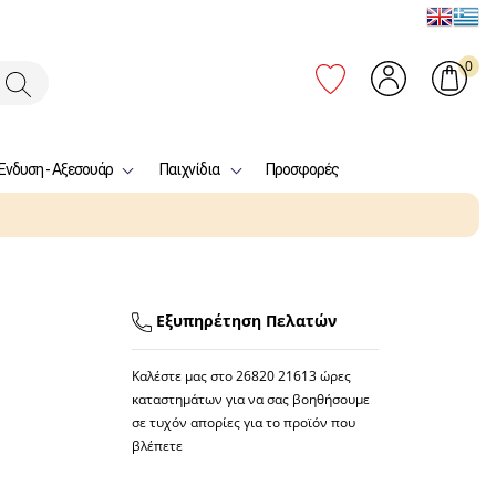
0
Ένδυση - Αξεσουάρ
Παιχνίδια
Προσφορές
Εξυπηρέτηση Πελατών
Καλέστε μας στο
26820 21613
ώρες
καταστημάτων για να σας βοηθήσουμε
σε τυχόν απορίες για το προϊόν που
βλέπετε