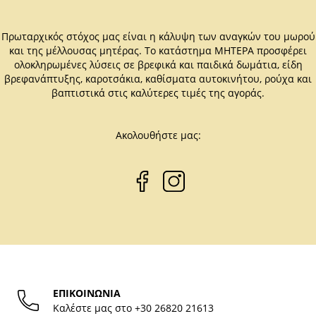
Πρωταρχικός στόχος μας είναι η κάλυψη των αναγκών του μωρού
και της μέλλουσας μητέρας. Το κατάστημα ΜΗΤΕΡΑ προσφέρει
ολοκληρωμένες λύσεις σε βρεφικά και παιδικά δωμάτια, είδη
βρεφανάπτυξης, καροτσάκια, καθίσματα αυτοκινήτου, ρούχα και
βαπτιστικά στις καλύτερες τιμές της αγοράς.
Ακολουθήστε μας:
ΕΠΙΚΟΙΝΩΝΙΑ
Καλέστε μας στο
+30 26820 21613