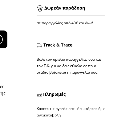
Δωρεάν παράδοση
σε παραγγελίες από 40€ και άνω!
Track & Trace
Βάλε τον αριθμό παραγγελίας σου και
τον Τ.Κ. για να δεις εύκολα σε ποιο
στάδιο βρίσκεται η παραγγελία σου!
ες
της
Πληρωμές
Κάνετε τις αγορές σας μέσω κάρτας ή με
αντικαταβολή