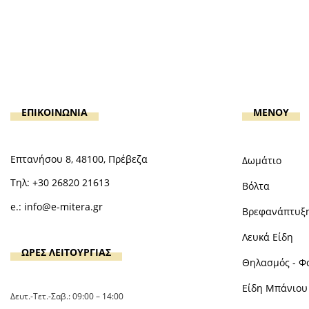
ΕΠΙΚΟΙΝΩΝΙΑ
MENOY
Επτανήσου 8, 48100, Πρέβεζα
Δωμάτιο
Τηλ:
+30 26820 21613
Βόλτα
e.:
info@e-mitera.gr
Βρεφανάπτυξ
Λευκά Είδη
ΩΡΕΣ ΛΕΙΤΟΥΡΓΙΑΣ
Θηλασμός - Φ
Είδη Μπάνιου 
Δευτ.-Τετ.-Σαβ.: 09:00 – 14:00