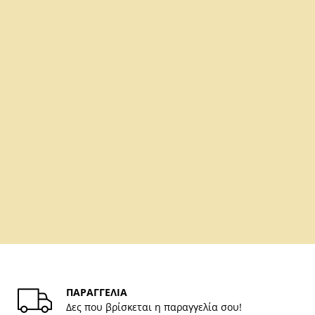
ΠΑΡΑΓΓΕΛΙΑ
Δες που βρίσκεται η παραγγελία σου!