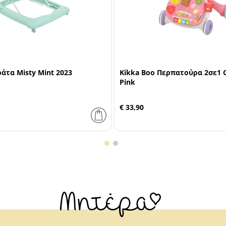
ράτα Misty Mint 2023
Kikka Boo Περπατούρα 2σε1 C
Pink
€ 33,90