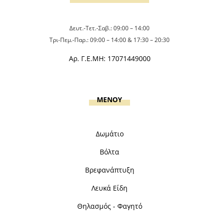
Δευτ.-Τετ.-Σαβ.: 09:00 – 14:00
Τρι-Πεμ.-Παρ.: 09:00 – 14:00 & 17:30 – 20:30
Αρ. Γ.Ε.ΜΗ: 17071449000
MENOY
Δωμάτιο
Βόλτα
Βρεφανάπτυξη
Λευκά Είδη
Θηλασμός - Φαγητό