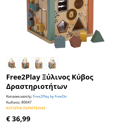
Free2Play Ξύλινος Κύβος
Δραστηριοτήτων
Κατασκευαστής:
Free2Play by FreeOn
Κωδικος: 80647
ΚΑΤΌΠΙΝ ΠΑΡΑΓΓΕΛΊΑΣ
€ 36,99