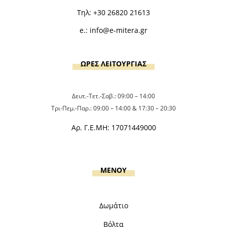
Τηλ:
+30 26820 21613
e.:
info@e-mitera.gr
ΩΡΕΣ ΛΕΙΤΟΥΡΓΙΑΣ
Δευτ.-Τετ.-Σαβ.: 09:00 – 14:00
Τρι-Πεμ.-Παρ.: 09:00 – 14:00 & 17:30 – 20:30
Αρ. Γ.Ε.ΜΗ: 17071449000
MENOY
Δωμάτιο
Βόλτα